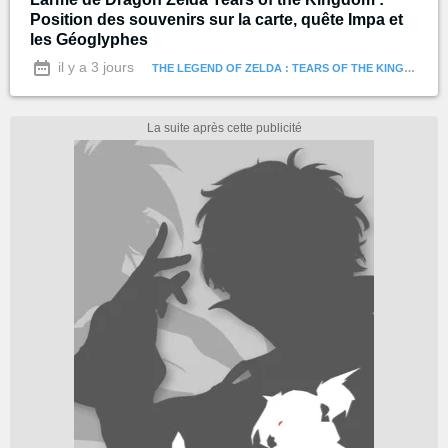
Position des souvenirs sur la carte, quête Impa et
les Géoglyphes
il y a 3 jours
THE LEGEND OF ZELDA : TEARS OF THE KINGDOM