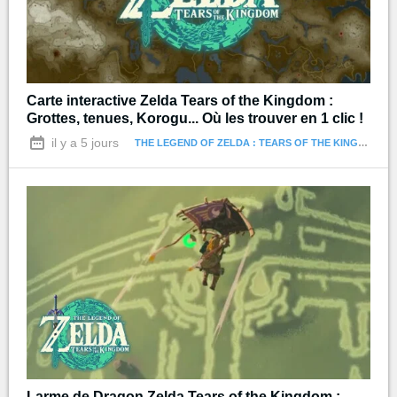
Carte interactive Zelda Tears of the Kingdom :
Grottes, tenues, Korogu... Où les trouver en 1 clic !
il y a 5 jours
THE LEGEND OF ZELDA : TEARS OF THE KINGDOM
Larme de Dragon Zelda Tears of the Kingdom :