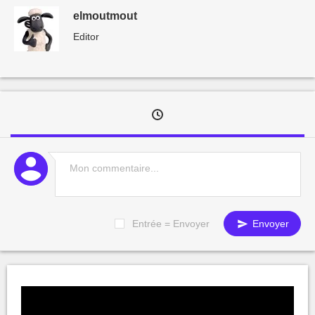
elmoutmout
Editor
Entrée = Envoyer
Envoyer