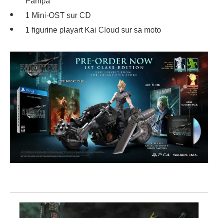
Pampa
1 Mini-OST sur CD
1 figurine playart Kai Cloud sur sa moto