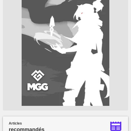
Articles
recommandés