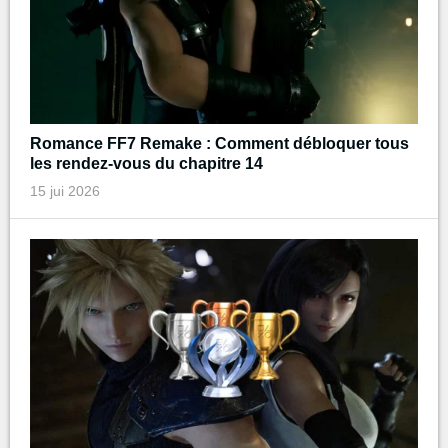
Romance FF7 Remake : Comment débloquer tous
les rendez-vous du chapitre 14
15 jui 2026