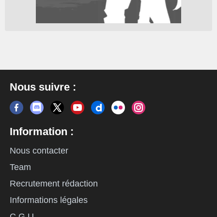
Nous suivre :
Information :
Nous contacter
Team
Recrutement rédaction
Informations légales
C.G.U