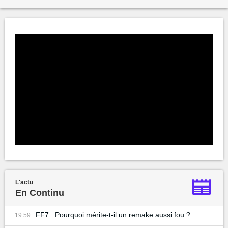
L'actu
En Continu
FF7 : Pourquoi mérite-t-il un remake aussi fou ?
19:59