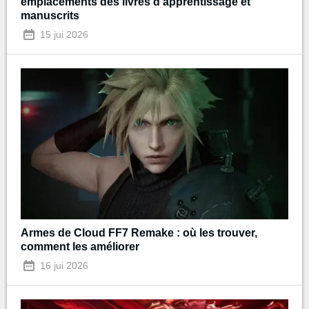
emplacements des livres d'apprentissage et
manuscrits
15 jui 2026
Armes de Cloud FF7 Remake : où les trouver,
comment les améliorer
16 jui 2026