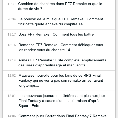
Combien de chapitres dans FF7 Remake et quelle
11:30
durée de vie ?
Le pouvoir de la musique FF7 Remake : Comment
20:34
finir cette quête annexe du chapitre 14
Boss FF7 Remake : Comment tous les battre
19:17
Romance FF7 Remake : Comment débloquer tous
18:16
les rendez-vous du chapitre 14
Armes FF7 Remake : Liste complète, emplacements
17:14
des livres d'apprentissage et manuscrits
Mauvaise nouvelle pour les fans de ce RPG Final
12:02
Fantasy qui ne verra pas son remake arriver avant
longtemps...
Les nouveaux joueurs ne s'intéressent plus aux jeux
18:01
Final Fantasy à cause d'une seule raison d'après
Square Enix
Comment jouer Barret dans Final Fantasy 7 Remake
14:06