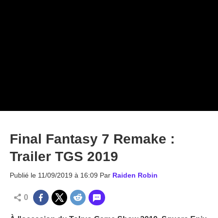
Final Fantasy 7 Remake :
Trailer TGS 2019
Publié le
11/09/2019 à 16:09
Par
Raiden Robin
0