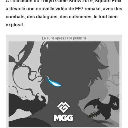
À l'occasion du Tokyo Game Show 2019, Square Enix
a dévoilé une nouvelle vidéo de FF7 remake, avec des
combats, des dialogues, des cutscenes, le tout bien
explosif.