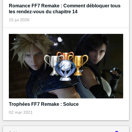
Romance FF7 Remake : Comment débloquer tous
les rendez-vous du chapitre 14
15 jui 2026
Trophées FF7 Remake : Soluce
02 mar 2021