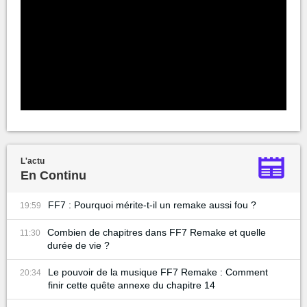
L'actu
En Continu
FF7 : Pourquoi mérite-t-il un remake aussi fou ?
19:59
Combien de chapitres dans FF7 Remake et quelle
11:30
durée de vie ?
Le pouvoir de la musique FF7 Remake : Comment
20:34
finir cette quête annexe du chapitre 14