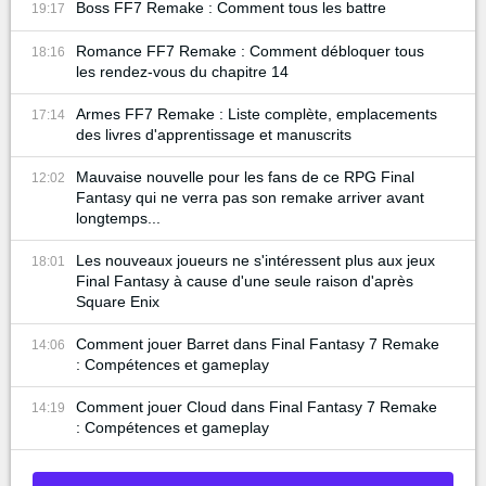
Boss FF7 Remake : Comment tous les battre
19:17
Romance FF7 Remake : Comment débloquer tous
18:16
les rendez-vous du chapitre 14
Armes FF7 Remake : Liste complète, emplacements
17:14
des livres d'apprentissage et manuscrits
Mauvaise nouvelle pour les fans de ce RPG Final
12:02
Fantasy qui ne verra pas son remake arriver avant
longtemps...
Les nouveaux joueurs ne s'intéressent plus aux jeux
18:01
Final Fantasy à cause d'une seule raison d'après
Square Enix
Comment jouer Barret dans Final Fantasy 7 Remake
14:06
: Compétences et gameplay
Comment jouer Cloud dans Final Fantasy 7 Remake
14:19
: Compétences et gameplay