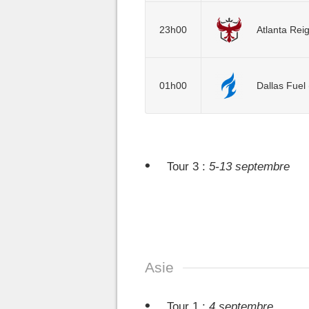
23h00
Atlanta Rei
01h00
Dallas Fuel 
Tour 3 :
5-13 septembre
Asie
Tour 1 :
4 septembre