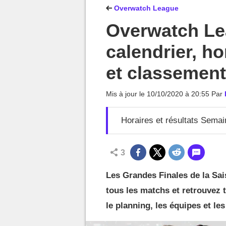
MGG

Overwatch League
Overwatch Le
calendrier, ho
et classement
Mis à jour le
10/10/2020 à 20:55
Par
Horaires et résultats Semai
3
Les Grandes Finales de la Sai
tous les matchs et retrouvez 
le planning, les équipes et le