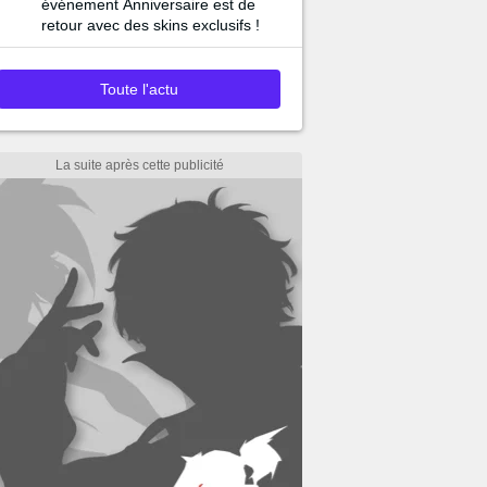
événement Anniversaire est de
retour avec des skins exclusifs !
Toute l'actu