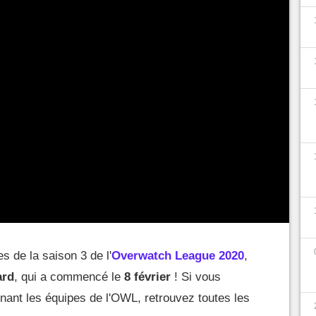
s de la saison 3 de l'
Overwatch League 2020
,
ard
, qui a commencé le
8 février
! Si vous
nant les équipes de l'OWL, retrouvez toutes les