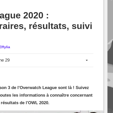
ague 2020 :
raires, résultats, suivi
Effylia
ne 29
son 3 de l'Overwatch League sont là ! Suivez
toutes les informations à connaître concernant
s résultats de l'OWL 2020.