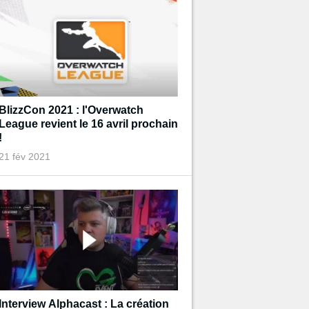
BlizzCon 2021 : l'Overwatch
League revient le 16 avril prochain
!
21 fév 2021
Interview Alphacast : La création