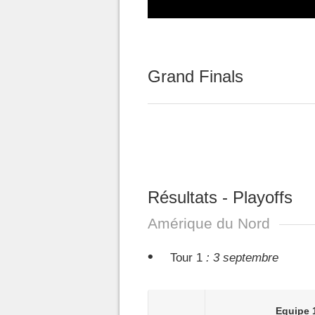
Grand Finals
Résultats - Playoffs
Amérique du Nord
Tour 1
: 3 septembre
Equipe 