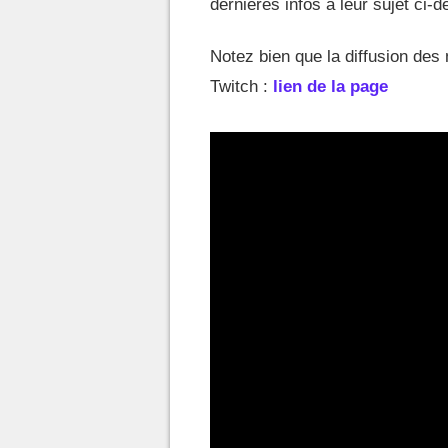
dernières infos à leur sujet ci-
Notez bien que la diffusion de
Twitch :
lien de la page