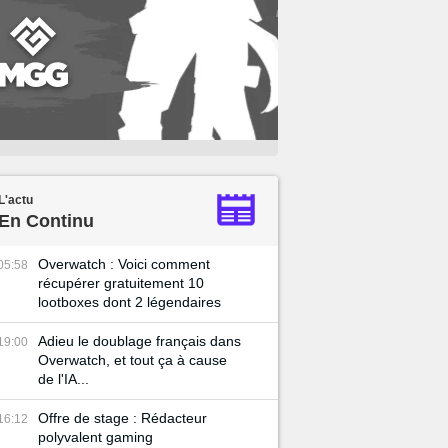
L'actu
En Continu
Overwatch : Voici comment
05:58
récupérer gratuitement 10
lootboxes dont 2 légendaires
Adieu le doublage français dans
19:00
Overwatch, et tout ça à cause
de l'IA...
Offre de stage : Rédacteur
16:12
polyvalent gaming