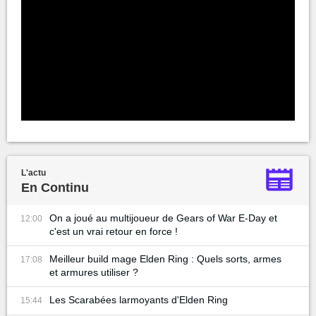
L'actu
En Continu
On a joué au multijoueur de Gears of War E-Day et
12:00
c'est un vrai retour en force !
Meilleur build mage Elden Ring : Quels sorts, armes
17:08
et armures utiliser ?
Les Scarabées larmoyants d'Elden Ring
15:44