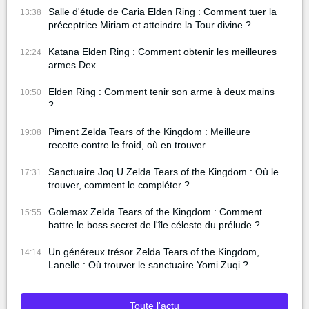
Salle d'étude de Caria Elden Ring : Comment tuer la
13:38
préceptrice Miriam et atteindre la Tour divine ?
Katana Elden Ring : Comment obtenir les meilleures
12:24
armes Dex
Elden Ring : Comment tenir son arme à deux mains
10:50
?
Piment Zelda Tears of the Kingdom : Meilleure
19:08
recette contre le froid, où en trouver
Sanctuaire Joq U Zelda Tears of the Kingdom : Où le
17:31
trouver, comment le compléter ?
Golemax Zelda Tears of the Kingdom : Comment
15:55
battre le boss secret de l'île céleste du prélude ?
Un généreux trésor Zelda Tears of the Kingdom,
14:14
Lanelle : Où trouver le sanctuaire Yomi Zuqi ?
Toute l'actu