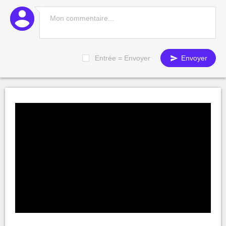
Entrée = Envoyer
Envoyer