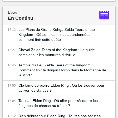
L'actu
En Continu
Les Plans du Grand Kohga Zelda Tears of the
17:12
Kingdom : Où sont les mines abandonnées,
comment finir cette quête
Cheval Zelda Tears of the Kingdom : Le guide
15:27
complet sur les montures d'Hyrule
Temple du Feu Zelda Tears of the Kingdom :
10:45
Comment finir le donjon Goron dans la Montagne de
la Mort ?
Clé-lame de pierre Elden Ring : Où les trouver pour
17:55
activer les statues ?
Tableau Elden Ring : Où aller pour résoudre les
17:04
énigmes de chasse au trésor ?
Bien débuter sur Elden Ring : Toutes nos astuces
16:12