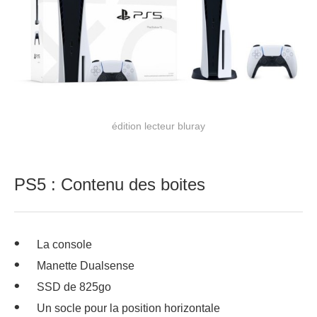
édition lecteur bluray
PS5 : Contenu des boites
La console
Manette Dualsense
SSD de 825go
Un socle pour la position horizontale