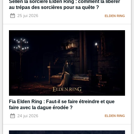
Sellen la sorcière Elden Ring : comment la libérer
au trépas des sorcières pour sa quête ?
25 jui 2026
ELDEN RING
Fia Elden Ring : Faut-il se faire étreindre et que
faire avec la dague érodée ?
24 jui 2026
ELDEN RING