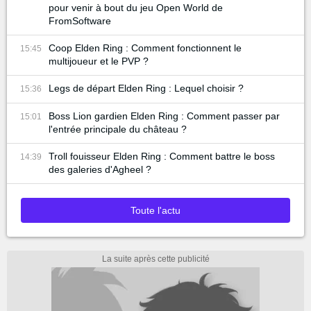
pour venir à bout du jeu Open World de
FromSoftware
Coop Elden Ring : Comment fonctionnent le
15:45
multijoueur et le PVP ?
Legs de départ Elden Ring : Lequel choisir ?
15:36
Boss Lion gardien Elden Ring : Comment passer par
15:01
l'entrée principale du château ?
Troll fouisseur Elden Ring : Comment battre le boss
14:39
des galeries d'Agheel ?
Toute l'actu