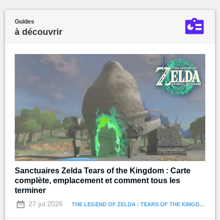
Guides
à découvrir
Sanctuaires Zelda Tears of the Kingdom : Carte
complète, emplacement et comment tous les
terminer
27 jui 2026
THE LEGEND OF ZELDA : TEARS OF THE KINGDOM