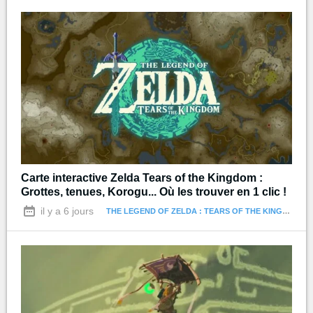
Carte interactive Zelda Tears of the Kingdom :
Grottes, tenues, Korogu... Où les trouver en 1 clic !
il y a 6 jours
THE LEGEND OF ZELDA : TEARS OF THE KINGDOM