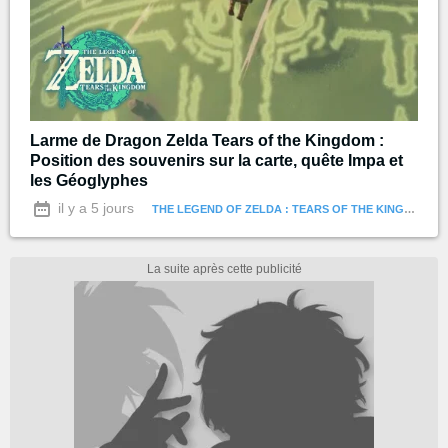
Larme de Dragon Zelda Tears of the Kingdom :
Position des souvenirs sur la carte, quête Impa et
les Géoglyphes
il y a 5 jours
THE LEGEND OF ZELDA : TEARS OF THE KINGDOM