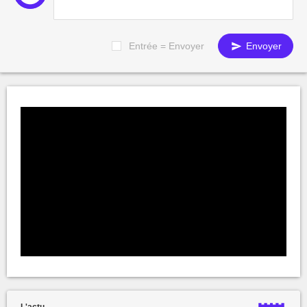
Entrée = Envoyer
Envoyer
L'actu