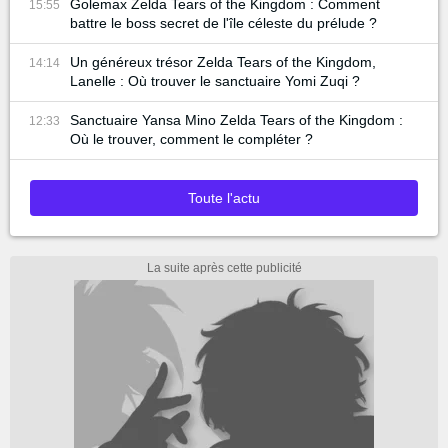
Golemax Zelda Tears of the Kingdom : Comment
15:55
battre le boss secret de l'île céleste du prélude ?
Un généreux trésor Zelda Tears of the Kingdom,
14:14
Lanelle : Où trouver le sanctuaire Yomi Zuqi ?
Sanctuaire Yansa Mino Zelda Tears of the Kingdom :
12:33
Où le trouver, comment le compléter ?
Toute l'actu