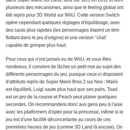
plusieurs des mécanismes, ainsi que le feeling global ont
été repris pour 3D World sur WiiU. Cette version Switch
opère cependant quelques réglages d'équilibrage, avec
des sauts plus rapides (les personnages étaient un brin
flottant dans le jeu d'origine) et une version "chat"
capable de grimper plus haut.
Pour ceux qui n'ont jamais eu de WiiU, et vous êtes
nombreux, il convient de lâcher un petit mot au sujet des
différents personnages du jeu, puisque ceux-ci disposent
d'attributs repris de Super Mario Bros 2 sur Nes : Mario
est équilibré, Luigi saute plus haut que ses pairs, Toad
est un pro de la course et Peach peut planer quelques
secondes. On recommandera donc aux gens peu à l'aise
avec les
platformers
d'opter pour la princesse, même si le
jeu est d'une facilité déconcertante au cours de ces
premières heures de jeu (comme 3D Land là encore). On