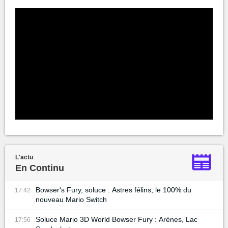
L'actu
En Continu
Bowser's Fury, soluce : Astres félins, le 100% du
17:42
nouveau Mario Switch
Soluce Mario 3D World Bowser Fury : Arènes, Lac
17:56