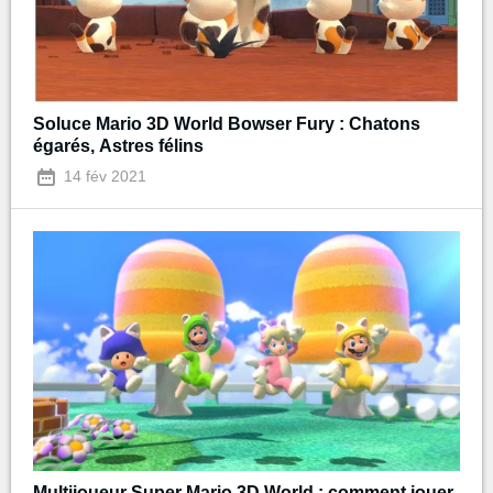
Soluce Mario 3D World Bowser Fury : Chatons
égarés, Astres félins
14 fév 2021
Multijoueur Super Mario 3D World : comment jouer