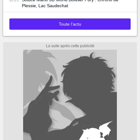
Plessie, Lac Saudechat
Toute l'actu