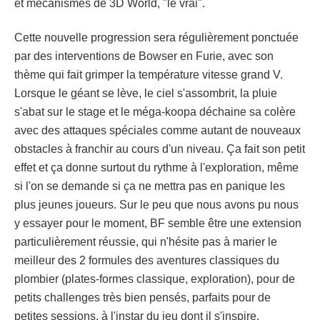
et mécanismes de 3D World, "le vrai".
Cette nouvelle progression sera régulièrement ponctuée
par des interventions de Bowser en Furie, avec son
thème qui fait grimper la température vitesse grand V.
Lorsque le géant se lève, le ciel s'assombrit, la pluie
s'abat sur le stage et le méga-koopa déchaine sa colère
avec des attaques spéciales comme autant de nouveaux
obstacles à franchir au cours d'un niveau. Ça fait son petit
effet et ça donne surtout du rythme à l'exploration, même
si l'on se demande si ça ne mettra pas en panique les
plus jeunes joueurs. Sur le peu que nous avons pu nous
y essayer pour le moment, BF semble être une extension
particulièrement réussie, qui n'hésite pas à marier le
meilleur des 2 formules des aventures classiques du
plombier (plates-formes classique, exploration), pour de
petits challenges très bien pensés, parfaits pour de
petites sessions, à l'instar du jeu dont il s'inspire.