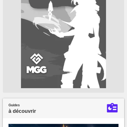
Guides
à découvrir