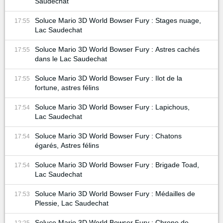
Saudechat
Soluce Mario 3D World Bowser Fury : Stages nuage,
17:55
Lac Saudechat
Soluce Mario 3D World Bowser Fury : Astres cachés
17:55
dans le Lac Saudechat
Soluce Mario 3D World Bowser Fury : Ilot de la
17:55
fortune, astres félins
Soluce Mario 3D World Bowser Fury : Lapichous,
17:54
Lac Saudechat
Soluce Mario 3D World Bowser Fury : Chatons
17:54
égarés, Astres félins
Soluce Mario 3D World Bowser Fury : Brigade Toad,
17:54
Lac Saudechat
Soluce Mario 3D World Bowser Fury : Médailles de
17:53
Plessie, Lac Saudechat
Soluce Mario 3D World Bowser Fury : Chrono de
12:25