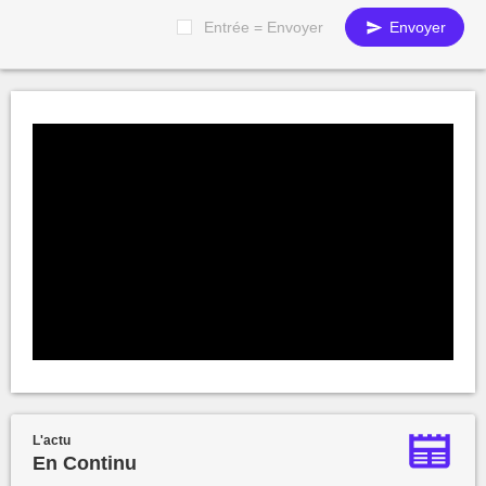
Entrée = Envoyer
Envoyer
L'actu
En Continu