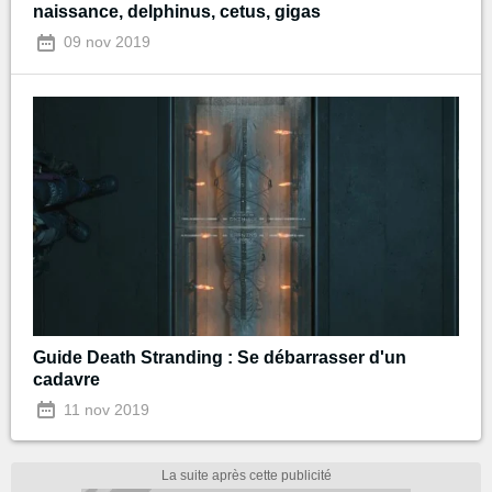
naissance, delphinus, cetus, gigas
09 nov 2019
Guide Death Stranding : Se débarrasser d'un
cadavre
11 nov 2019