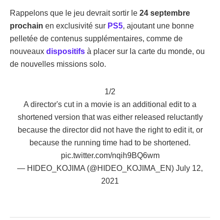
Rappelons que le jeu devrait sortir le
24 septembre
prochain
en exclusivité sur
PS5
, ajoutant une bonne
pelletée de contenus supplémentaires, comme de
nouveaux
dispositifs
à placer sur la carte du monde, ou
de nouvelles missions solo.
1/2
A director's cut in a movie is an additional edit to a
shortened version that was either released reluctantly
because the director did not have the right to edit it, or
because the running time had to be shortened.
pic.twitter.com/nqih9BQ6wm
— HIDEO_KOJIMA (@HIDEO_KOJIMA_EN)
July 12,
2021