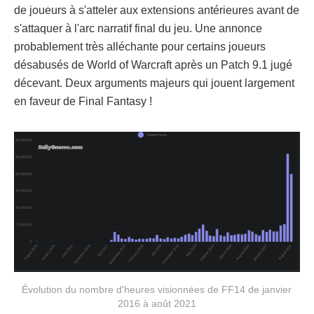
de joueurs à s'atteler aux extensions antérieures avant de
s'attaquer à l'arc narratif final du jeu. Une annonce
probablement très alléchante pour certains joueurs
désabusés de World of Warcraft après un Patch 9.1 jugé
décevant. Deux arguments majeurs qui jouent largement
en faveur de Final Fantasy !
Évolution du nombre d'heures visionnées de FF14 de janvier
2016 à août 2021