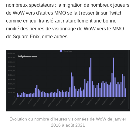
nombreux spectateurs : la migration de nombreux joueurs
de WoW vers d'autres MMO se fait ressentir sur Twitch
comme en jeu, transférant naturellement une bonne
moitié des heures de visionnage de WoW vers le MMO
de Square Enix, entre autres.
Évolution du nombre d'heures visionnées de WoW de janvier
2016 à août 2021