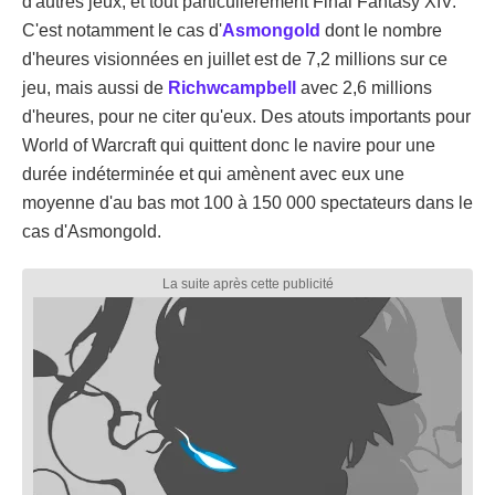
d'autres jeux, et tout particulièrement Final Fantasy XIV.
C'est notamment le cas d'
Asmongold
dont le nombre
d'heures visionnées en juillet est de 7,2 millions sur ce
jeu, mais aussi de
Richwcampbell
avec 2,6 millions
d'heures, pour ne citer qu'eux. Des atouts importants pour
World of Warcraft qui quittent donc le navire pour une
durée indéterminée et qui amènent avec eux une
moyenne d'au bas mot 100 à 150 000 spectateurs dans le
cas d'Asmongold.