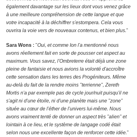
également davantage sur les lieux dont vous venez grâce
à une meilleure compréhension de cette langue et que
votre incapacité à la déchiffrer s'estompera. Cela vous
ouvrira la voie vers de nouveaux contenus, et bien plus.
"
Sara Wons :
"
Oui, et comme Ion l'a mentionné nous
avons réellement fait en sorte de pousser cet aspect au
maximum. Vous savez, l'Ombreterre était déjà une zone
pleine de fantaisie et nous avions la volonté d'accroître
cette sensation dans les terres des Progéniteurs. Même
au-delà du fait de la rendre moins "terrienne", Zereth
Mortis n'a par exemple pas de cycle jour/nuit puisqu'il ne
s'agit ni d'une étoile, ni d'une planète mais une "zone"
située au cœur de l'éther de l'univers lui-même. Nous
avons vraiment tenté de donner un aspect très "alien" et
lointain à ce lieu, et le système de langage codé était
selon nous une excellente façon de renforcer cette idée.
"