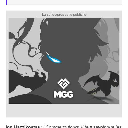
Ion Hazzikostas :
"
Comme toujours, il faut savoir que les