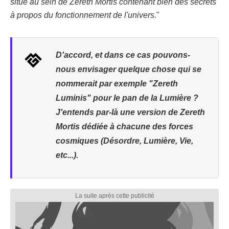
situé au sein de Zereth Mortis contenant bien des secrets
à propos du fonctionnement de l'univers.
"
D'accord, et dans ce cas pouvons-
nous envisager quelque chose qui se
nommerait par exemple "Zereth
Luminis" pour le pan de la Lumière ?
J'entends par-là une version de Zereth
Mortis dédiée à chacune des forces
cosmiques (Désordre, Lumière, Vie,
etc...).