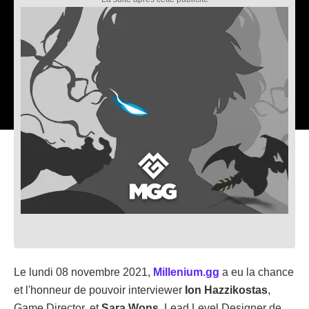
Le lundi 08 novembre 2021,
Millenium.gg
a eu la chance
et l'honneur de pouvoir interviewer
Ion Hazzikostas
,
Game Director, et
Sara
Wons
, Lead Level Designer de