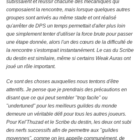
subissaient et réussir chacune des mécaniques qui
composaient la rencontre, mais lorsque quelques autres
groupes sont arrivés au même stade et ont réalisé
qu'arrêter de DPS un temps permettait d'aller plus loin
que simplement tenter d'utiliser la force brute pour passer
une étape donnée, alors l'un des cœurs de la difficulté de
la rencontre s'estompait instantanément. Le cas du Scribe
du destin est similaire, même si certains Weak Auras ont
joué un rôle important.
Ce sont des choses auxquelles nous tentons d'être
attentifs. Je pense que je prendrais des précautions en
disant que ce qui peut sembler "trop facile" ou
"undertuned" pour les meilleurs guildes du monde
demeure un véritable défi pour tous les autres joueurs.
Pour Kel'Thuzad et le Scribe du destin, les deux ont subi
des nerfs successifs afin de permettre aux "guildes
moyennes", comme on les appelle communément, de