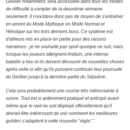
Geôlier notamment, sera accessible dans tous les modes
de difficulté à compter de la deuxième semaine
seulement. Il n'existera donc pas de moyen de s'entraîner
en amont du Mode Mythique en Mode Normal et
Héroïque sur les trois derniers boss. Ce système est
d'ailleurs mis en place en partie pour des raisons
narratives : je ne souhaite pas spoil quoique ce soit, mais
lorsque les joueurs atteignent Anduin, une intense
bataille a lieu et ils doivent découvrir de nouvelles choses
après celle-ci afin qu'ils puissent continuer leur poursuite
du Geôlier jusqu'à la dernière partie du Sépulcre.
Cela sera probablement une course très intéressante à
suivre. Tout est si ardemment pratiqué et anticipé avant
même que le raid ne soit déployé officiellement qu'il
devrait être intéressant de voir comment les meilleures
guildes s'adaptent à cette nouvelle "règle".
"