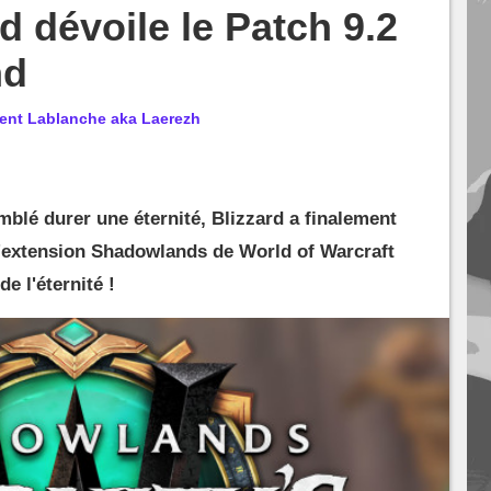
d dévoile le Patch 9.2
nd
rent Lablanche aka Laerezh
mblé durer une éternité, Blizzard a finalement
l'extension Shadowlands de World of Warcraft
de l'éternité !