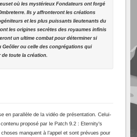
creuset où les mystérieux Fondateurs ont forgé
’Ombreterre. Ils y affronteront les créations
ogéniteurs et les plus puissants lieutenants du
ront les origines secrètes des royaumes infinis
neront un ultime combat pour déterminer si
du Geôlier ou celle des congrégations qui
 de toute la création.
se en parallèle de la vidéo de présentation. Celui-
 contenu proposé par le Patch 9.2 : Eternity's
 choses manquent à l'appel et sont prévues pour