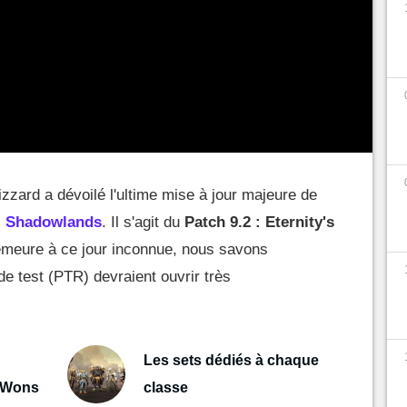
zard a dévoilé l'ultime mise à jour majeure de
:
Shadowlands
. Il s'agit du
Patch 9.2 : Eternity's
emeure à ce jour inconnue, nous savons
 test (PTR) devraient ouvrir très
Les sets dédiés à chaque
a Wons
classe