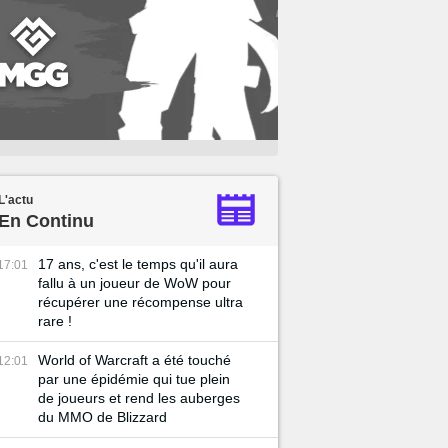
L'actu
En Continu
17 ans, c'est le temps qu'il aura
17:01
fallu à un joueur de WoW pour
récupérer une récompense ultra
rare !
World of Warcraft a été touché
12:01
par une épidémie qui tue plein
de joueurs et rend les auberges
du MMO de Blizzard