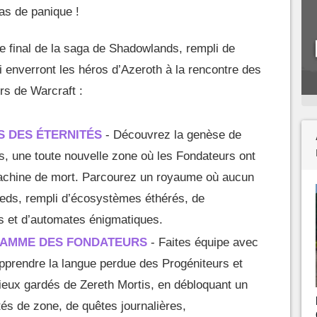
pas de panique !
itre final de la saga de Shadowlands, rempli de
i enverront les héros d’Azeroth à la rencontre des
rs de Warcraft :
S DES ÉTERNITÉS
- Découvrez la genèse de
s, une toute nouvelle zone où les Fondateurs ont
machine de mort. Parcourez un royaume où aucun
ieds, rempli d’écosystèmes éthérés, de
s et d’automates énigmatiques.
RAMME DES FONDATEURS
- Faites équipe avec
pprendre la langue perdue des Progéniteurs et
ieux gardés de Zereth Mortis, en débloquant un
tés de zone, de quêtes journalières,