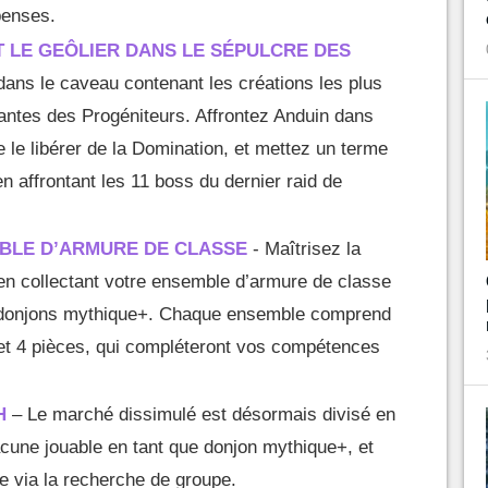
penses.
 LE GEÔLIER DANS LE SÉPULCRE DES
ans le caveau contenant les créations les plus
antes des Progéniteurs. Affrontez Anduin dans
 le libérer de la Domination, et mettez un terme
 en affrontant les 11 boss du dernier raid de
BLE D’ARMURE DE CLASSE
- Maîtrisez la
n collectant votre ensemble d’armure de classe
es donjons mythique+. Chaque ensemble comprend
et 4 pièces, qui compléteront vos compétences
H
– Le marché dissimulé est désormais divisé en
acune jouable en tant que donjon mythique+, et
e via la recherche de groupe.