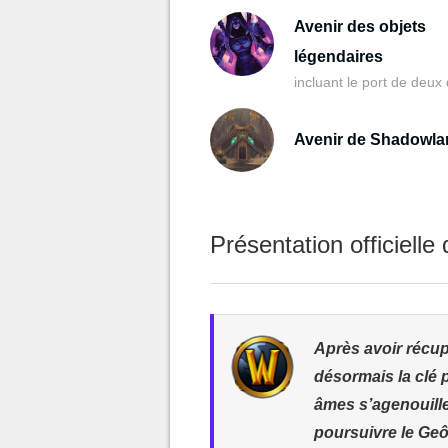
Avenir des objets
légendaires
Avenir de Shadowl
Présentation officielle
Après avoir récupé
désormais la clé p
âmes s’agenouille
poursuivre le Geô