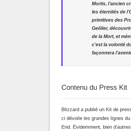
Mortis, l’ancien 
les éternités de l
primitives des Pr
Geôlier, découvri
de la Mort, et mè
c’est la volonté 
façonnera l’avenir
Contenu du Press Kit
Blizzard a publié un Kit de pres
ci dévoile les grandes lignes du
End. Évidemment, bien d'autres