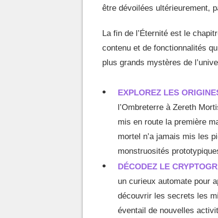
être dévoilées ultérieurement, 
La fin de l’Éternité est le chap
contenu et de fonctionnalités qu
plus grands mystères de l’unive
EXPLOREZ LES ORIGINE
l’Ombreterre à Zereth Morti
mis en route la première 
mortel n’a jamais mis les p
monstruosités prototypique
DÉCODEZ LE CRYPTOG
un curieux automate pour a
découvrir les secrets les m
éventail de nouvelles activi