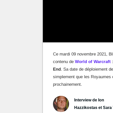
Ce mardi 09 novembre 2021, Bliz
contenu de
World of Warcraft
End
. Sa date de déploiement d
simplement que les Royaumes de
prochainement.
Interview de Ion
Hazzikostas et Sar