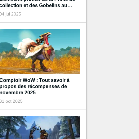
collection et des Gobelins au
trésor de Diablo pendant
04 jui 2025
l'événement ?
Comptoir WoW : Tout savoir à
propos des récompenses de
novembre 2025
31 oct 2025