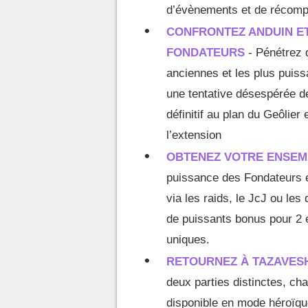
d’évènements et de récom
CONFRONTEZ ANDUIN ET
FONDATEURS
- Pénétrez d
anciennes et les plus puiss
une tentative désespérée de
définitif au plan du Geôlier
l’extension
OBTENEZ VOTRE ENSEM
puissance des Fondateurs e
via les raids, le JcJ ou l
de puissants bonus pour 2 
uniques.
RETOURNEZ À TAZAVES
deux parties distinctes, ch
disponible en mode héroïqu