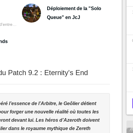
Déploiement de la "Solo
Queue" en JcJ
incluant le port de deux d'entre eux !
ands
 du Patch 9.2 : Eternity's End
ré l’essence de l’Arbitre, le Geôlier détient
our forger une nouvelle réalité où toutes les
ront devant lui. Les héros d’Azeroth doivent
lier dans le royaume mythique de Zereth