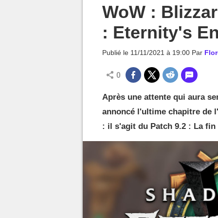
MGG

WoW : Blizzar
: Eternity's E
Publié le
11/11/2021 à 19:00
Par
Flo
0
Après une attente qui aura se
annoncé l'ultime chapitre de 
: il s'agit du Patch 9.2 : La fin 