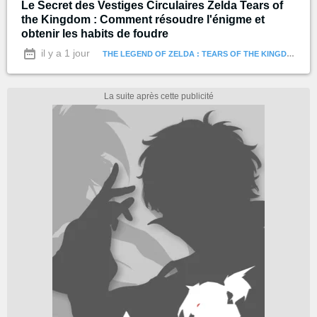
Le Secret des Vestiges Circulaires Zelda Tears of
the Kingdom : Comment résoudre l'énigme et
obtenir les habits de foudre
il y a 1 jour
THE LEGEND OF ZELDA : TEARS OF THE KINGDOM