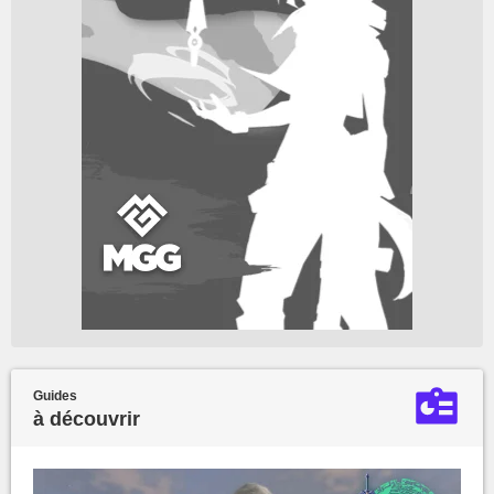
Guides
à découvrir