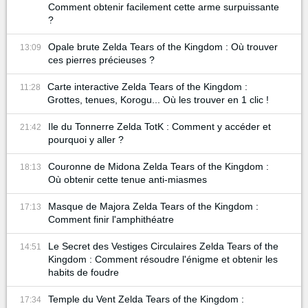
Comment obtenir facilement cette arme surpuissante
?
Opale brute Zelda Tears of the Kingdom : Où trouver
13:09
ces pierres précieuses ?
Carte interactive Zelda Tears of the Kingdom :
11:28
Grottes, tenues, Korogu... Où les trouver en 1 clic !
Ile du Tonnerre Zelda TotK : Comment y accéder et
21:42
pourquoi y aller ?
Couronne de Midona Zelda Tears of the Kingdom :
18:13
Où obtenir cette tenue anti-miasmes
Masque de Majora Zelda Tears of the Kingdom :
17:13
Comment finir l'amphithéatre
Le Secret des Vestiges Circulaires Zelda Tears of the
14:51
Kingdom : Comment résoudre l'énigme et obtenir les
habits de foudre
Temple du Vent Zelda Tears of the Kingdom :
17:34