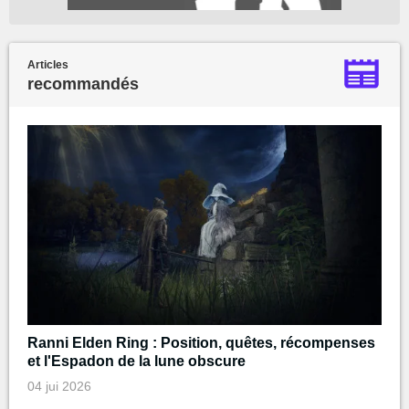
Articles
recommandés
Ranni Elden Ring : Position, quêtes, récompenses
et l'Espadon de la lune obscure
04 jui 2026