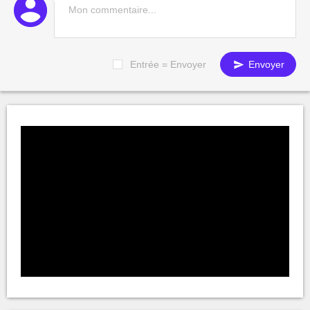
Entrée = Envoyer
Envoyer