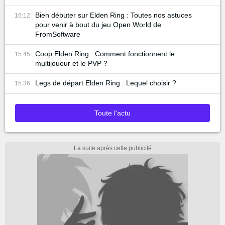
Bien débuter sur Elden Ring : Toutes nos astuces
16:12
pour venir à bout du jeu Open World de
FromSoftware
Coop Elden Ring : Comment fonctionnent le
15:45
multijoueur et le PVP ?
Legs de départ Elden Ring : Lequel choisir ?
15:36
Toute l'actu