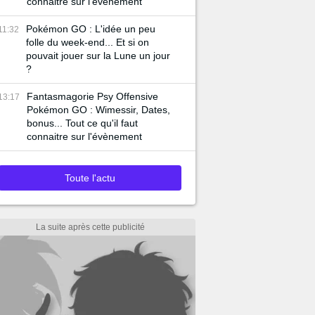
connaitre sur l'évènement
Pokémon GO : L'idée un peu
11:32
folle du week-end... Et si on
pouvait jouer sur la Lune un jour
?
Fantasmagorie Psy Offensive
13:17
Pokémon GO : Wimessir, Dates,
bonus... Tout ce qu'il faut
connaitre sur l'évènement
Toute l'actu