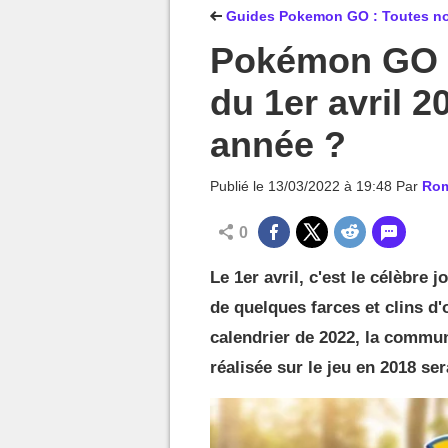
MGG

Guides Pokemon GO : Toutes nos
Pokémon GO :
du 1er avril 2
année ?
Publié le
13/03/2022 à 19:48
Par
Rom
0
Le 1er avril, c'est le célèbre 
de quelques farces et clins d'
calendrier de 2022, la commu
réalisée sur le jeu en 2018 ser