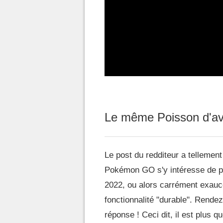
Le même Poisson d'avri
Le post du redditeur a tellement 
Pokémon GO s'y intéresse de près
2022, ou alors carrément exauce
fonctionnalité "durable". Rendez
réponse ! Ceci dit, il est plu