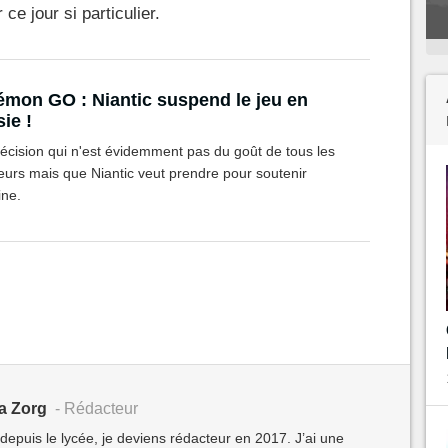
ce jour si particulier.
mon GO : Niantic suspend le jeu en
ie !
écision qui n'est évidemment pas du goût de tous les
eurs mais que Niantic veut prendre pour soutenir
ine.
a Zorg
- Rédacteur
 depuis le lycée, je deviens rédacteur en 2017. J’ai une