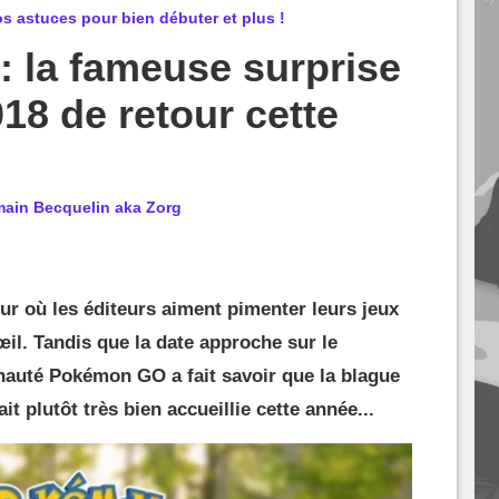
 astuces pour bien débuter et plus !
 la fameuse surprise
018 de retour cette
ain Becquelin aka Zorg
jour où les éditeurs aiment pimenter leurs jeux
œil. Tandis que la date approche sur le
nauté Pokémon GO a fait savoir que la blague
ait plutôt très bien accueillie cette année...