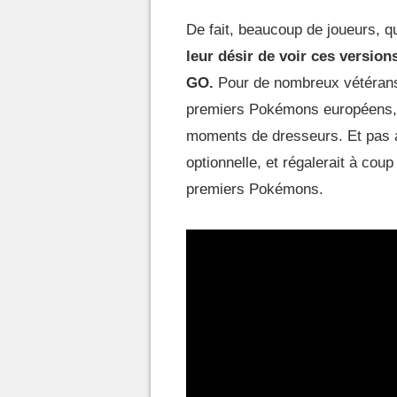
De fait, beaucoup de joueurs, qu
leur désir de voir ces versi
GO.
Pour de nombreux vétérans
premiers Pokémons européens, c
moments de dresseurs. Et pas au
optionnelle, et régalerait à cou
premiers Pokémons.