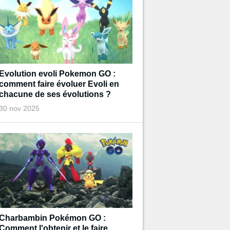
Evolution evoli Pokemon GO :
comment faire évoluer Evoli en
chacune de ses évolutions ?
30 nov 2025
Charbambin Pokémon GO :
Comment l'obtenir et le faire