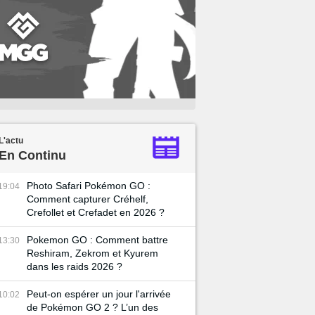
L'actu
En Continu
Photo Safari Pokémon GO :
19:04
Comment capturer Créhelf,
Crefollet et Crefadet en 2026 ?
Pokemon GO : Comment battre
13:30
Reshiram, Zekrom et Kyurem
dans les raids 2026 ?
Peut-on espérer un jour l'arrivée
10:02
de Pokémon GO 2 ? L’un des