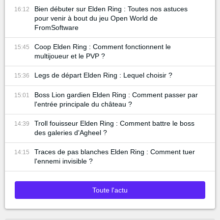
Bien débuter sur Elden Ring : Toutes nos astuces
16:12
pour venir à bout du jeu Open World de
FromSoftware
Coop Elden Ring : Comment fonctionnent le
15:45
multijoueur et le PVP ?
Legs de départ Elden Ring : Lequel choisir ?
15:36
Boss Lion gardien Elden Ring : Comment passer par
15:01
l'entrée principale du château ?
Troll fouisseur Elden Ring : Comment battre le boss
14:39
des galeries d'Agheel ?
Traces de pas blanches Elden Ring : Comment tuer
14:15
l'ennemi invisible ?
Toute l'actu