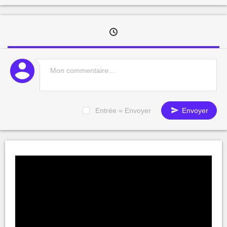
Entrée = Envoyer
Envoyer