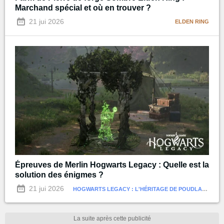
Marchand spécial et où en trouver ?
21 jui 2026
ELDEN RING
Épreuves de Merlin Hogwarts Legacy : Quelle est la
solution des énigmes ?
21 jui 2026
HOGWARTS LEGACY : L'HÉRITAGE DE POUDLARD