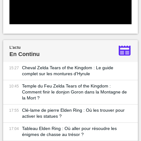
L'actu
En Continu
Cheval Zelda Tears of the Kingdom : Le guide
15:27
complet sur les montures d'Hyrule
Temple du Feu Zelda Tears of the Kingdom :
10:45
Comment finir le donjon Goron dans la Montagne de
la Mort ?
Clé-lame de pierre Elden Ring : Où les trouver pour
17:55
activer les statues ?
Tableau Elden Ring : Où aller pour résoudre les
17:04
énigmes de chasse au trésor ?