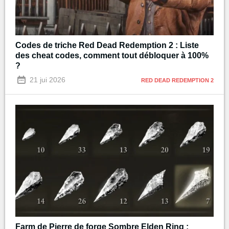
Codes de triche Red Dead Redemption 2 : Liste
des cheat codes, comment tout débloquer à 100%
?
21 jui 2026
RED DEAD REDEMPTION 2
Farm de Pierre de forge Sombre Elden Ring :