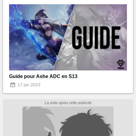
Guide pour Ashe ADC en S13
17 jan 2023