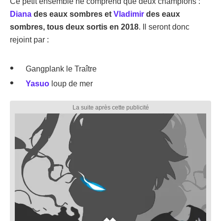
Ce petit ensemble ne comprend que deux champions :
Diana
des eaux sombres et
Vladimir
des eaux
sombres, tous deux sortis en 2018
. Il seront donc
rejoint par :
Gangplank le Traître
Yasuo
loup de mer