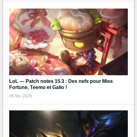
LoL — Patch notes 15.3 : Des nefs pour Miss
Fortune, Teemo et Galio !
05 fév 2025