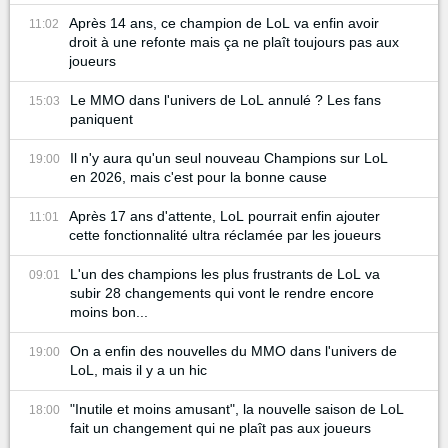
Après 14 ans, ce champion de LoL va enfin avoir
11:02
droit à une refonte mais ça ne plaît toujours pas aux
joueurs
Le MMO dans l'univers de LoL annulé ? Les fans
15:03
paniquent
Il n'y aura qu'un seul nouveau Champions sur LoL
19:00
en 2026, mais c'est pour la bonne cause
Après 17 ans d'attente, LoL pourrait enfin ajouter
11:01
cette fonctionnalité ultra réclamée par les joueurs
L'un des champions les plus frustrants de LoL va
09:01
subir 28 changements qui vont le rendre encore
moins bon...
On a enfin des nouvelles du MMO dans l'univers de
19:00
LoL, mais il y a un hic
"Inutile et moins amusant", la nouvelle saison de LoL
18:00
fait un changement qui ne plaît pas aux joueurs