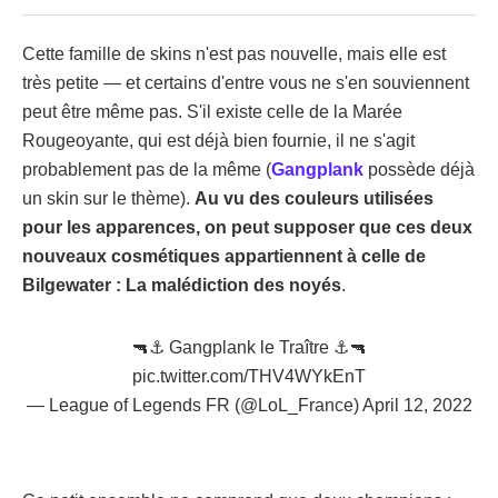
Cette famille de skins n'est pas nouvelle, mais elle est
très petite — et certains d'entre vous ne s'en souviennent
peut être même pas. S'il existe celle de la Marée
Rougeoyante, qui est déjà bien fournie, il ne s'agit
probablement pas de la même (
Gangplank
possède déjà
un skin sur le thème).
Au vu des couleurs utilisées
pour les apparences, on peut supposer que ces deux
nouveaux cosmétiques appartiennent à celle de
Bilgewater : La malédiction des noyés
.
🔫⚓️ Gangplank le Traître ⚓️🔫
pic.twitter.com/THV4WYkEnT
— League of Legends FR (@LoL_France)
April 12, 2022