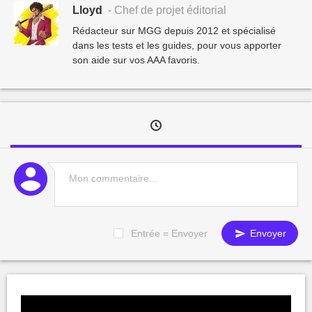
Lloyd
- Chef de projet éditorial
Rédacteur sur MGG depuis 2012 et spécialisé
dans les tests et les guides, pour vous apporter
son aide sur vos AAA favoris.
Entrée = Envoyer
Envoyer