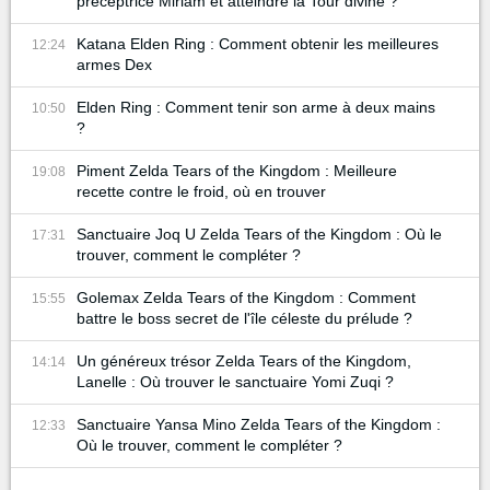
préceptrice Miriam et atteindre la Tour divine ?
Katana Elden Ring : Comment obtenir les meilleures
12:24
armes Dex
Elden Ring : Comment tenir son arme à deux mains
10:50
?
Piment Zelda Tears of the Kingdom : Meilleure
19:08
recette contre le froid, où en trouver
Sanctuaire Joq U Zelda Tears of the Kingdom : Où le
17:31
trouver, comment le compléter ?
Golemax Zelda Tears of the Kingdom : Comment
15:55
battre le boss secret de l'île céleste du prélude ?
Un généreux trésor Zelda Tears of the Kingdom,
14:14
Lanelle : Où trouver le sanctuaire Yomi Zuqi ?
Sanctuaire Yansa Mino Zelda Tears of the Kingdom :
12:33
Où le trouver, comment le compléter ?