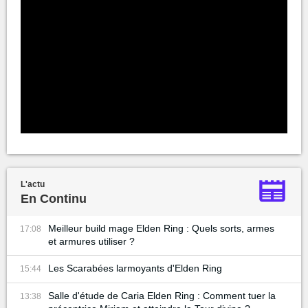
L'actu
En Continu
Meilleur build mage Elden Ring : Quels sorts, armes
17:08
et armures utiliser ?
Les Scarabées larmoyants d'Elden Ring
15:44
Salle d'étude de Caria Elden Ring : Comment tuer la
13:38