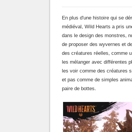
En plus d'une histoire qui se d
médiéval, Wild Hearts a pris un
dans le design des monstres, 
de proposer des wyvernes et des 
des créatures réelles, comme un 
les mélanger avec différentes pl
les voir comme des créatures su
et pas comme de simples animau
paire de bottes.