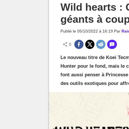
MGG

Wild hearts :
géants à cou
Publié le
05/10/2022 à 16:19
Par
Rai
0
Le nouveau titre de Koei Tecm
Hunter pour le fond, mais le c
font aussi penser à Princesse
des outils exotiques pour affr