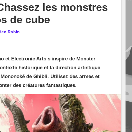
 Chassez les monstres
ps de cube
den Robin
o et Electronic Arts s'inspire de Monster
ontexte historique et la direction artistique
 Mononoké de Ghibli. Utilisez des armes et
onter des créatures fantastiques.