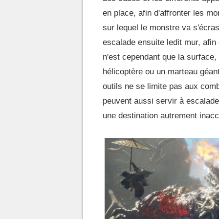
en place, afin d'affronter les m
sur lequel le monstre va s'écras
escalade ensuite ledit mur, afin
n'est cependant que la surface,
hélicoptère ou un marteau géant
outils ne se limite pas aux comb
peuvent aussi servir à escalader
une destination autrement inac