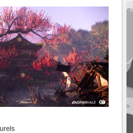
urels