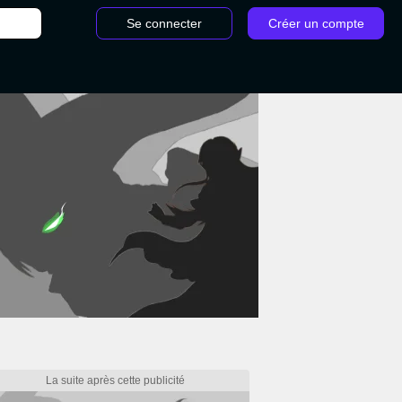
Se connecter
Créer un compte