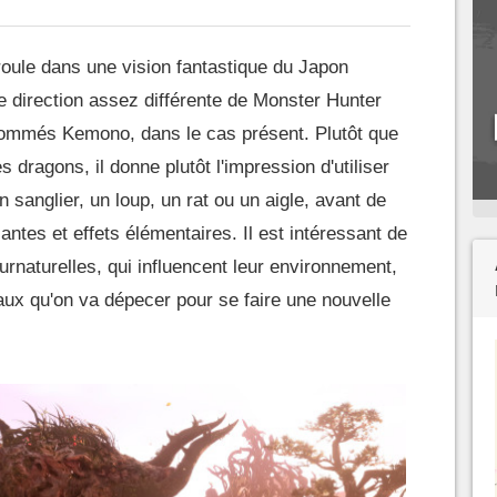
éroule dans une vision fantastique du Japon
e direction assez différente de Monster Hunter
nommés Kemono, dans le cas présent. Plutôt que
dragons, il donne plutôt l'impression d'utiliser
sanglier, un loup, un rat ou un aigle, avant de
antes et effets élémentaires. Il est intéressant de
rnaturelles, qui influencent leur environnement,
x qu'on va dépecer pour se faire une nouvelle