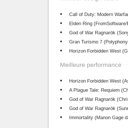
Call of Duty: Modern Warfare
Elden Ring (FromSoftware
God of War Ragnarök (Son
Gran Turismo 7 (Polyphony
Horizon Forbidden West (G
Meilleure performance
Horizon Forbidden West (As
A Plague Tale: Requiem (Ch
God of War Ragnarök (Chris
God of War Ragnarök (Sunny
Immortality (Manon Gage da