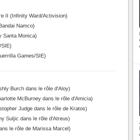
 II (Infinity Ward/Activision)
/Bandai Namco)
y Santa Monica)
/SIE)
uerrilla Games/SIE)
hly Burch dans le rôle d'Aloy)
arlotte McBurney dans le rôle d'Amicia)
topher Judge dans le rôle de Kratos)
 Suljic dans le rôle d'Atreus)
ns le rôle de Marissa Marcel)