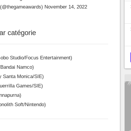
 (@thegameawards)
November 14, 2022
ar catégorie
sobo Studio/Focus Entertainment)
e/Bandai Namco)
y Santa Monica/SIE)
uerrilla Games/SIE)
Annapurna)
nolith Soft/Nintendo)