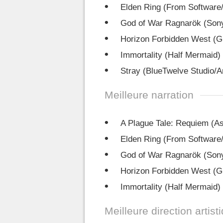
Elden Ring (From Softwar
God of War Ragnarök (Son
Horizon Forbidden West (G
Immortality (Half Mermaid)
Stray (BlueTwelve Studio/
Meilleure narration
A Plague Tale: Requiem (A
Elden Ring (From Softwar
God of War Ragnarök (Son
Horizon Forbidden West (G
Immortality (Half Mermaid)
Meilleure direction artist