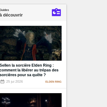
Guides
à découvrir
Sellen la sorcière Elden Ring :
comment la libérer au trépas des
sorcières pour sa quête ?
25 jui 2026
ELDEN RING