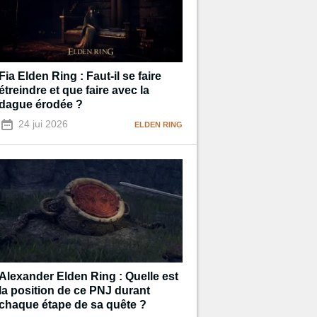
Fia Elden Ring : Faut-il se faire
étreindre et que faire avec la
dague érodée ?
24 jui 2026
ELDEN RING
Alexander Elden Ring : Quelle est
la position de ce PNJ durant
chaque étape de sa quête ?