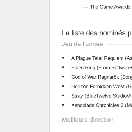
— The Game Awards
La liste des nominés p
Jeu de l'année
A Plague Tale: Requiem (A
Elden Ring (From Softwar
God of War Ragnarök (Son
Horizon Forbidden West (G
Stray (BlueTwelve Studio/
Xenoblade Chronicles 3 (Mo
Meilleure direction