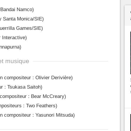
e/Bandai Namco)
y Santa Monica/SIE)
uerrilla Games/SIE)
 Interactive)
Annapurna)
et musique
 compositeur : Olivier Derivière)
r : Tsukasa Saitoh)
compositeur : Bear McCreary)
mpositeurs : Two Feathers)
n compositeur : Yasunori Mitsuda)