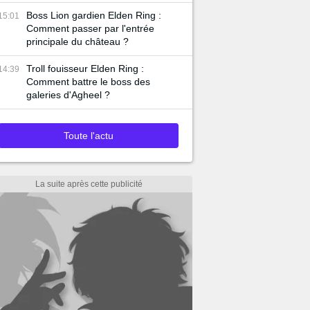
Boss Lion gardien Elden Ring :
15:01
Comment passer par l'entrée
principale du château ?
Troll fouisseur Elden Ring :
14:39
Comment battre le boss des
galeries d'Agheel ?
Toute l'actu