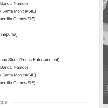
e/Bandai Namco)
y Santa Monica/SIE)
uerrilla Games/SIE)
Annapurna)
sobo Studio/Focus Entertainment)
e/Bandai Namco)
y Santa Monica/SIE)
uerrilla Games/SIE)
ique