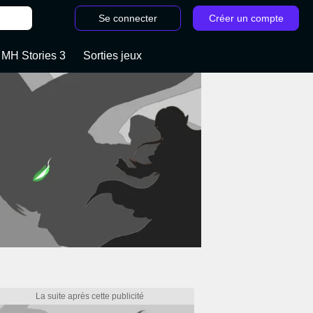
Se connecter
Créer un compte
 MH Stories 3
Sorties jeux