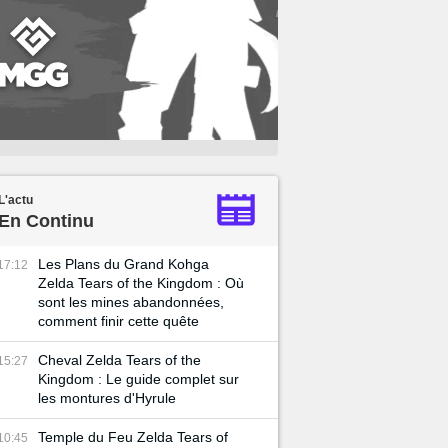
L'actu
En Continu
Les Plans du Grand Kohga
17:12
Zelda Tears of the Kingdom : Où
sont les mines abandonnées,
comment finir cette quête
Cheval Zelda Tears of the
15:27
Kingdom : Le guide complet sur
les montures d'Hyrule
Temple du Feu Zelda Tears of
10:45