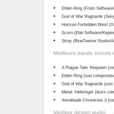
Elden Ring (From Softwar
God of War Ragnarök (Son
Horizon Forbidden West (G
Scorn (Ebb Software/Kepler
Stray (BlueTwelve Studio/
Meilleure bande sonore 
A Plague Tale: Requiem (son
Elden Ring (son compositeu
God of War Ragnarök (son 
Metal: Hellsinger (leurs co
Xenoblade Chronicles 3 (so
Meilleur design audio