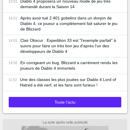
Diablo 4 proposera un nouveau mode de jeu très
10:01
demandé durant la Saison 14
Après avoir tué 2 401 gobelins dans un donjon de
18:03
Diablo 4, ce joueur a complètement fait saturer le jeu
de Blizzard
Clair Obscur : Expedition 33 est "l'exemple parfait" à
14:01
suivre pour faire un très bon jeu d'après l'un des
développeurs de Diablo 4
En corrigeant un bug, Blizzard a carrément rendu les
18:56
joueurs de Diablo 4 immortels
Une des classes les plus jouées sur Diablo 4 Lord of
11:02
Hatred a été nerf, et les fans sont furieux !
Toute l'actu