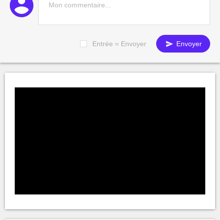
Entrée = Envoyer
Envoyer