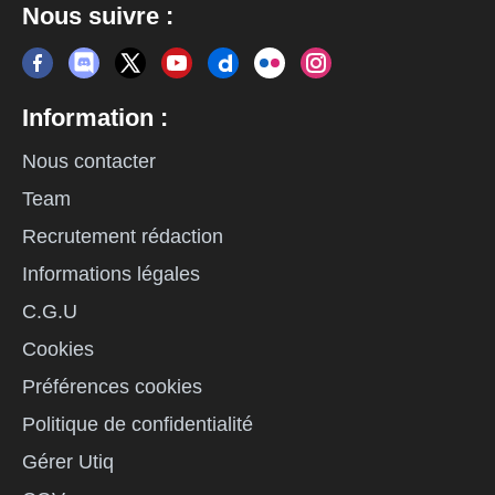
Nous suivre :
Information :
Nous contacter
Team
Recrutement rédaction
Informations légales
C.G.U
Cookies
Préférences cookies
Politique de confidentialité
Gérer Utiq