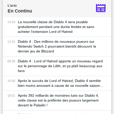
L'actu
En Continu
La nouvelle classe de Diablo 4 sera jouable
14:03
gratuitement pendant une durée limitée et sans
acheter l'extension Lord of Hatred
Diablo 4 : Des millions de nouveaux joueurs sur
12:01
Nintendo Switch 2 pourraient bientôt découvrir le
dernier jeu de Blizzard
Diablo 4 : Lord of Hatred apporte un nouveau regard
09:58
sur le personnage de Lilith, et ça plaît beaucoup aux
fans
Après le succès de Lord of Hatred, Diablo 4 semble
10:04
bien moins amusant à cause de sa nouvelle saison...
Après 392 milliards de monstres tués sur Diablo 4,
18:01
cette classe est la préférée des joueurs largement
devant le Paladin !