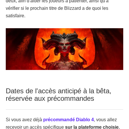
deux, afin d'aider les joueurs à patienter, ainsi qu'à
vérifier si le prochain titre de Blizzard a de quoi les
satisfaire.
Dates de l'accès anticipé à la bêta,
réservée aux précommandes
Si vous avez déjà
précommandé Diablo 4
, vous allez
recevoir un accès spécifique
sur la plateforme choisie
,