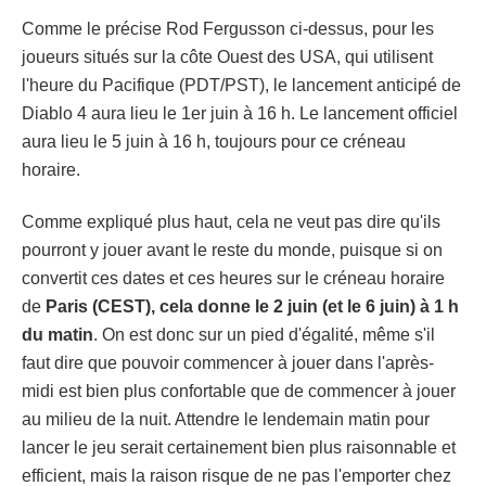
Comme le précise Rod Fergusson ci-dessus, pour les
joueurs situés sur la côte Ouest des USA, qui utilisent
l'heure du Pacifique (PDT/PST), le lancement anticipé de
Diablo 4 aura lieu le 1er juin à 16 h. Le lancement officiel
aura lieu le 5 juin à 16 h, toujours pour ce créneau
horaire.
Comme expliqué plus haut, cela ne veut pas dire qu'ils
pourront y jouer avant le reste du monde, puisque si on
convertit ces dates et ces heures sur le créneau horaire
de
Paris (CEST), cela donne le
2 juin (et le 6 juin) à 1 h
du matin
. On est donc sur un pied d'égalité, même s'il
faut dire que pouvoir commencer à jouer dans l'après-
midi est bien plus confortable que de commencer à jouer
au milieu de la nuit. Attendre le lendemain matin pour
lancer le jeu serait certainement bien plus raisonnable et
efficient, mais la raison risque de ne pas l'emporter chez