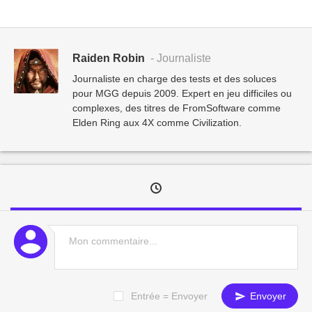
Raiden Robin
- Journaliste
Journaliste en charge des tests et des soluces
pour MGG depuis 2009. Expert en jeu difficiles ou
complexes, des titres de FromSoftware comme
Elden Ring aux 4X comme Civilization.
Entrée = Envoyer
Envoyer