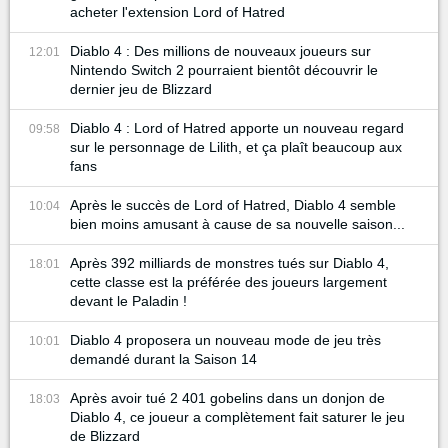
acheter l'extension Lord of Hatred
Diablo 4 : Des millions de nouveaux joueurs sur
12:01
Nintendo Switch 2 pourraient bientôt découvrir le
dernier jeu de Blizzard
Diablo 4 : Lord of Hatred apporte un nouveau regard
09:58
sur le personnage de Lilith, et ça plaît beaucoup aux
fans
Après le succès de Lord of Hatred, Diablo 4 semble
10:04
bien moins amusant à cause de sa nouvelle saison...
Après 392 milliards de monstres tués sur Diablo 4,
18:01
cette classe est la préférée des joueurs largement
devant le Paladin !
Diablo 4 proposera un nouveau mode de jeu très
10:01
demandé durant la Saison 14
Après avoir tué 2 401 gobelins dans un donjon de
18:03
Diablo 4, ce joueur a complètement fait saturer le jeu
de Blizzard