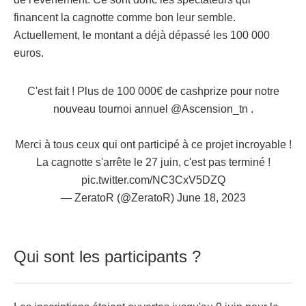
financent la cagnotte comme bon leur semble.
Actuellement, le montant a déjà dépassé les 100 000
euros.
C'est fait ! Plus de 100 000€ de cashprize pour notre
nouveau tournoi annuel
@Ascension_tn
.
Merci à tous ceux qui ont participé à ce projet incroyable !
La cagnotte s'arrête le 27 juin, c'est pas terminé !
pic.twitter.com/NC3CxV5DZQ
— ZeratoR (@ZeratoR)
June 18, 2023
Qui sont les participants ?