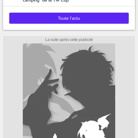
"camping" de la TM Cup
Toute l'actu