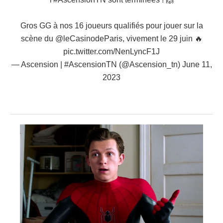
Gros GG à nos 16 joueurs qualifiés pour jouer sur la
scène du
@leCasinodeParis
, vivement le 29 juin 🔥
pic.twitter.com/NenLyncF1J
— Ascension | #AscensionTN (@Ascension_tn)
June 11,
2023