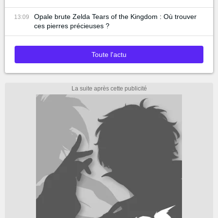
Opale brute Zelda Tears of the Kingdom : Où trouver
13:09
ces pierres précieuses ?
Toute l'actu