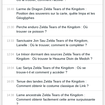
Larme de Dragon Zelda Tears of the Kingdom :
16:48
Position des souvenirs sur la carte, quête Impa et les
Géoglyphes
Perche enduro Zelda Tears of the Kingdom : Où
15:30
trouver ce poisson ?
Sanctuaire Jon Sau Zelda Tears of the Kingdom,
13:33
Lanelle : Où le trouver, comment le compléter ?
Le trésor dormant des sources Zelda Tears of the
12:04
Kingdom : Où trouver le Heaume Divin de Medoh ?
Lac Sariya Zelda Tears of the Kingdom : Où se
18:04
trouve-t-il et comment y accéder ?
Tenue des landes Zelda Tears of the Kingdom :
16:05
Comment obtenir le costume classique de Link ?
Lame ancestrale Zelda Tears of the Kingdom :
14:38
Comment obtenir facilement cette arme surpuissante
?