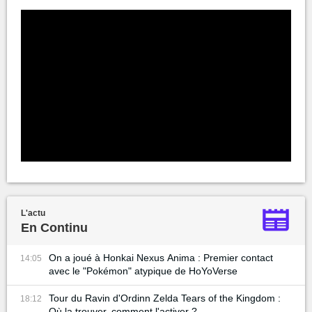
L'actu
En Continu
On a joué à Honkai Nexus Anima : Premier contact
14:05
avec le "Pokémon" atypique de HoYoVerse
Tour du Ravin d'Ordinn Zelda Tears of the Kingdom :
18:12
Où la trouver, comment l'activer ?