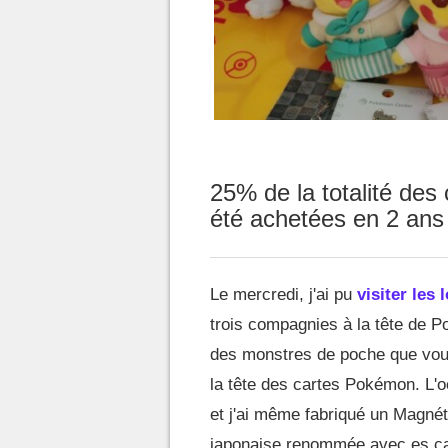
25% de la totalité de
été achetées en 2 ans
Le mercredi, j'ai pu
visiter les
trois compagnies à la tête de P
des monstres de poche que vous 
la tête des cartes Pokémon. L'o
et j'ai même fabriqué un Magnéti
japonaise renommée avec es car