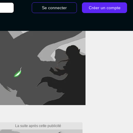
Se connecter
Créer un compte