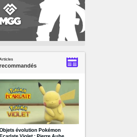
Articles
recommandés
Objets évolution Pokémon
Ecarlate Violet : Pierre Aube,