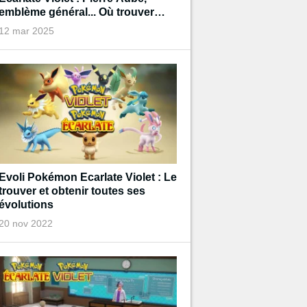
emblème général... Où trouver
tous les objets pour faire évoluer
12 mar 2025
vos Pokémon ?
Evoli Pokémon Ecarlate Violet : Le
trouver et obtenir toutes ses
évolutions
20 nov 2022