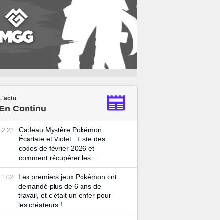
L'actu
En Continu
Cadeau Mystère Pokémon
12:23
Écarlate et Violet : Liste des
codes de février 2026 et
comment récupérer les
récompenses ?
Les premiers jeux Pokémon ont
11:02
demandé plus de 6 ans de
travail, et c'était un enfer pour
les créateurs !