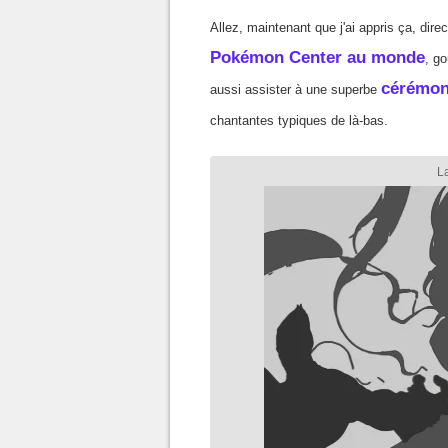
Allez, maintenant que j'ai appris ça, direc
Pokémon Center au monde
, g
cérémoni
aussi assister à une superbe
chantantes typiques de là-bas.