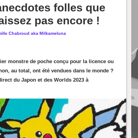
necdotes folles que
issez pas encore !
ille Chabroud aka Milkameluna
ier monstre de poche conçu pour la licence ou
on, au total, ont été vendues dans le monde ?
irect du Japon et des Worlds 2023 à