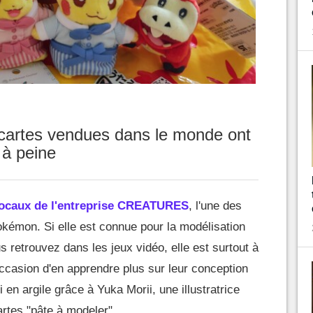
s cartes vendues dans le monde ont
 à peine
 locaux de l'entreprise CREATURES
, l'une des
okémon. Si elle est connue pour la modélisation
retrouvez dans les jeux vidéo, elle est surtout à
ccasion d'en apprendre plus sur leur conception
 en argile grâce à Yuka Morii, une illustratrice
tes "pâte à modeler".