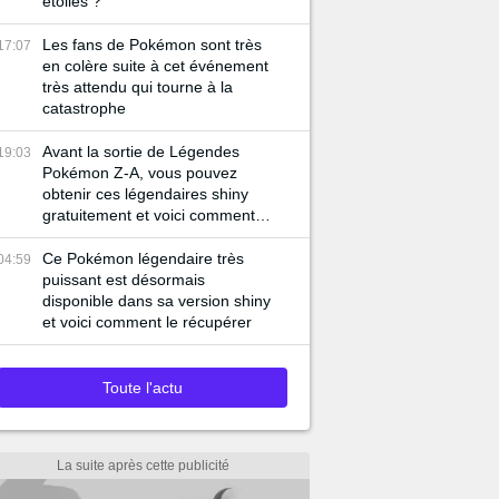
étoiles ?
Les fans de Pokémon sont très
17:07
en colère suite à cet événement
très attendu qui tourne à la
catastrophe
Avant la sortie de Légendes
19:03
Pokémon Z-A, vous pouvez
obtenir ces légendaires shiny
gratuitement et voici comment
faire
Ce Pokémon légendaire très
04:59
puissant est désormais
disponible dans sa version shiny
et voici comment le récupérer
Toute l'actu