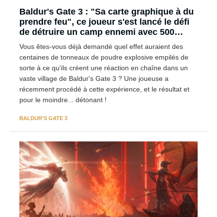
Baldur's Gate 3 : "Sa carte graphique à du
prendre feu", ce joueur s'est lancé le défi
de détruire un camp ennemi avec 500
barils, et le résultat est explosif !
Vous êtes-vous déjà demandé quel effet auraient des
centaines de tonneaux de poudre explosive empilés de
sorte à ce qu'ils créent une réaction en chaîne dans un
vaste village de Baldur's Gate 3 ? Une joueuse a
récemment procédé à cette expérience, et le résultat et
pour le moindre... détonant !
BALDUR'S GATE 3