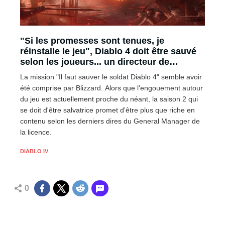
"Si les promesses sont tenues, je
réinstalle le jeu", Diablo 4 doit être sauvé
selon les joueurs... un directeur de
Blizzard promet que la saison 2 sera
La mission "Il faut sauver le soldat Diablo 4" semble avoir
énorme !
été comprise par Blizzard. Alors que l'engouement autour
du jeu est actuellement proche du néant, la saison 2 qui
se doit d'être salvatrice promet d'être plus que riche en
contenu selon les derniers dires du General Manager de
la licence.
DIABLO IV
0