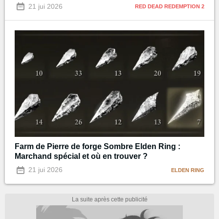
21 jui 2026
RED DEAD REDEMPTION 2
Farm de Pierre de forge Sombre Elden Ring :
Marchand spécial et où en trouver ?
21 jui 2026
ELDEN RING