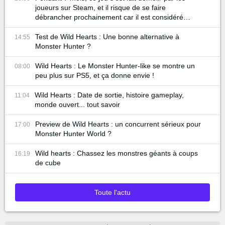
joueurs sur Steam, et il risque de se faire
débrancher prochainement car il est considéré
comme un échec...
Test de Wild Hearts : Une bonne alternative à
14:55
Monster Hunter ?
Wild Hearts : Le Monster Hunter-like se montre un
08:00
peu plus sur PS5, et ça donne envie !
Wild Hearts : Date de sortie, histoire gameplay,
11:04
monde ouvert... tout savoir
Preview de Wild Hearts : un concurrent sérieux pour
17:00
Monster Hunter World ?
Wild hearts : Chassez les monstres géants à coups
16:19
de cube
Toute l'actu