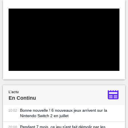
L'actu
En Continu
Bonne nouvelle ! 6 nouveaux jeux arrivent sur la
10:02
Nintendo Switch 2 en juillet
Pendant 7 mois, ce jeu s'est fait démolir par les
20:00