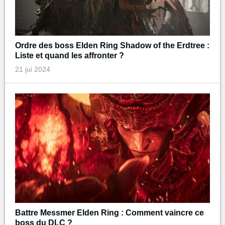
Ordre des boss Elden Ring Shadow of the Erdtree :
Liste et quand les affronter ?
21 jui 2024
Battre Messmer Elden Ring : Comment vaincre ce
boss du DLC ?