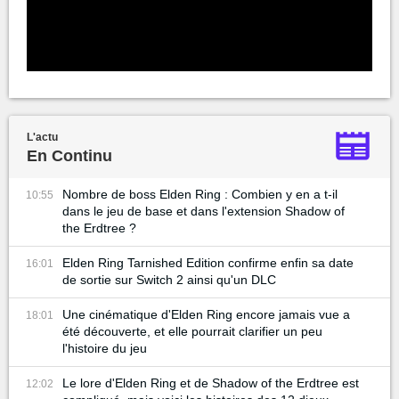
L'actu
En Continu
Nombre de boss Elden Ring : Combien y en a t-il
10:55
dans le jeu de base et dans l'extension Shadow of
the Erdtree ?
Elden Ring Tarnished Edition confirme enfin sa date
16:01
de sortie sur Switch 2 ainsi qu'un DLC
Une cinématique d'Elden Ring encore jamais vue a
18:01
été découverte, et elle pourrait clarifier un peu
l'histoire du jeu
Le lore d'Elden Ring et de Shadow of the Erdtree est
12:02