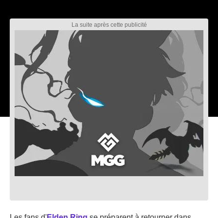
Les fans d'
Elden Ring
se préparent à retourner dans