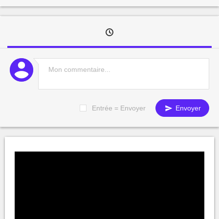
Entrée = Envoyer
Envoyer