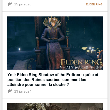
15 jui 2026
ELDEN RING
Ymir Elden Ring Shadow of the Erdtree : quête et
position des Ruines sacrées, comment les
atteindre pour sonner la cloche ?
23 jui 2024