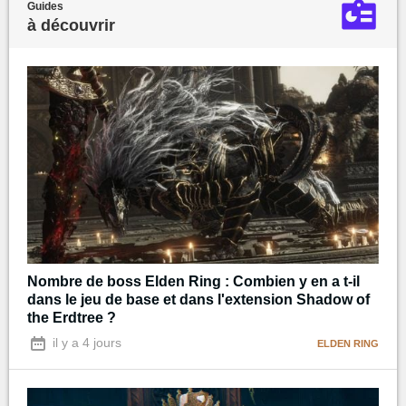
Guides
à découvrir
Nombre de boss Elden Ring : Combien y en a t-il
dans le jeu de base et dans l'extension Shadow of
the Erdtree ?
il y a 4 jours
ELDEN RING