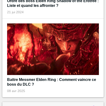
Ordre des boss Elden Ring Shadow of the Erdtree :
Liste et quand les affronter ?
21 jui 2024
Battre Messmer Elden Ring : Comment vaincre ce
boss du DLC ?
08 avr 2025