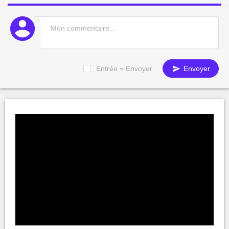
Entrée = Envoyer
Envoyer