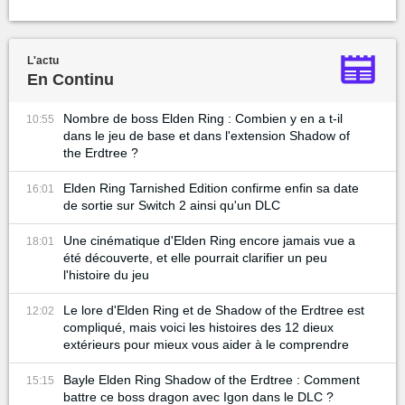
L'actu
En Continu
Nombre de boss Elden Ring : Combien y en a t-il
10:55
dans le jeu de base et dans l'extension Shadow of
the Erdtree ?
Elden Ring Tarnished Edition confirme enfin sa date
16:01
de sortie sur Switch 2 ainsi qu'un DLC
Une cinématique d'Elden Ring encore jamais vue a
18:01
été découverte, et elle pourrait clarifier un peu
l'histoire du jeu
Le lore d'Elden Ring et de Shadow of the Erdtree est
12:02
compliqué, mais voici les histoires des 12 dieux
extérieurs pour mieux vous aider à le comprendre
Bayle Elden Ring Shadow of the Erdtree : Comment
15:15
battre ce boss dragon avec Igon dans le DLC ?