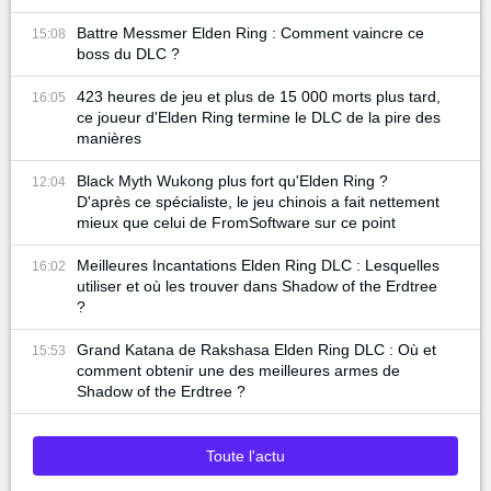
Battre Messmer Elden Ring : Comment vaincre ce
15:08
boss du DLC ?
423 heures de jeu et plus de 15 000 morts plus tard,
16:05
ce joueur d'Elden Ring termine le DLC de la pire des
manières
Black Myth Wukong plus fort qu'Elden Ring ?
12:04
D'après ce spécialiste, le jeu chinois a fait nettement
mieux que celui de FromSoftware sur ce point
Meilleures Incantations Elden Ring DLC : Lesquelles
16:02
utiliser et où les trouver dans Shadow of the Erdtree
?
Grand Katana de Rakshasa Elden Ring DLC : Où et
15:53
comment obtenir une des meilleures armes de
Shadow of the Erdtree ?
Toute l'actu