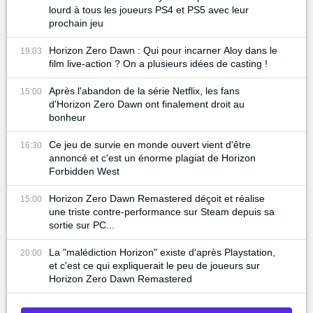
lourd à tous les joueurs PS4 et PS5 avec leur
prochain jeu
Horizon Zero Dawn : Qui pour incarner Aloy dans le
19:03
film live-action ? On a plusieurs idées de casting !
Après l'abandon de la série Netflix, les fans
15:00
d'Horizon Zero Dawn ont finalement droit au
bonheur
Ce jeu de survie en monde ouvert vient d'être
16:30
annoncé et c'est un énorme plagiat de Horizon
Forbidden West
Horizon Zero Dawn Remastered déçoit et réalise
15:00
une triste contre-performance sur Steam depuis sa
sortie sur PC...
La "malédiction Horizon" existe d'après Playstation,
20:00
et c'est ce qui expliquerait le peu de joueurs sur
Horizon Zero Dawn Remastered