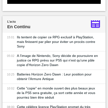
L'actu
En Continu
Ils tentent de copier ce RPG exclusif à PlayStation,
15:01
mais finissent par plier pour éviter un procès contre
Sony
A l'image de Nintendo, Sony décide de poursuivre en
05:02
justice ce RPG prévu sur PS5 qui n'est qu'une pâle
copie d'Horizon Zero Dawn
Batteries Horizon Zero Dawn : Leur position pour
10:25
obtenir l'Armure Antique
Cette "copie" en monde ouvert des plus beaux jeux
10:02
de la PS5 sera gratuite, ça sort cette année et vous
pourriez bien être séduit
Cette célèbre licence PlayStation promet du très
08:00