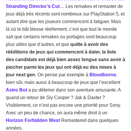
Stranding Director’s Cut
… Les remakes et remaster de
jeux déjà très récents sont nombreux sur PlayStation 5, et
autant dire que les joueurs commencent à fatiguer. Mais
là où le bât blesse réellement, c’est que tout le monde
sait que certains remakes ou portages sont beaucoup
plus utiles que d’autres, et que
quitte à avoir des
rééditions de jeux qui commencent à dater, la liste
des candidats est déjà bien assez longue sans avoir à
piocher parmi les jeux qui ont déjà eu des mises à
jour next gen
. On pense par exemple à
Bloodborne
,
bien sûr, mais aussi à beaucoup de jeux que l’excellent
Astro Bot
a pu déterrer dans son aventure amusante. A
quand un retour de Sly Cooper ? Jak & Daxter ?
Visiblement, ce n’est pas encore une priorité pour Sony.
Avec un peu de chance, on aura même droit à un
Horizon Forbidden West
Remastered dans quelques
années.