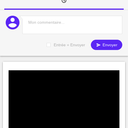
Entrée = Envoyer
Envoyer