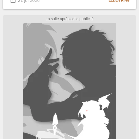
21 jui 2026
ELDEN RING