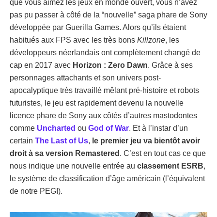
que vous aimez les jeux en monde ouvert, vous n’avez
pas pu passer à côté de la “nouvelle” saga phare de Sony
développée par Guerilla Games. Alors qu’ils étaient
habitués aux FPS avec les très bons
Killzone
, les
développeurs néerlandais ont complètement changé de
cap en 2017 avec
Horizon : Zero Dawn
. Grâce à ses
personnages attachants et son univers post-
apocalyptique très travaillé mêlant pré-histoire et robots
futuristes, le jeu est rapidement devenu la nouvelle
licence phare de Sony aux côtés d’autres mastodontes
comme
Uncharted
ou
God of War
. Et à l’instar d’un
certain
The Last of Us
,
le premier jeu va bientôt avoir
droit à sa version Remastered
. C’est en tout cas ce que
nous indique une nouvelle entrée au
classement ESRB
,
le système de classification d’âge américain (l’équivalent
de notre PEGI).