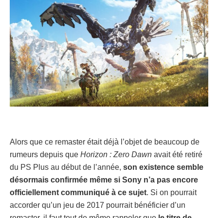
Alors que ce remaster était déjà l’objet de beaucoup de
rumeurs depuis que
Horizon : Zero Dawn
avait été retiré
du PS Plus au début de l’année,
son existence semble
désormais confirmée même si Sony n’a pas encore
officiellement communiqué à ce sujet
. Si on pourrait
accorder qu’un jeu de 2017 pourrait bénéficier d’un
remaster, il faut tout de même rappeler que
le titre de