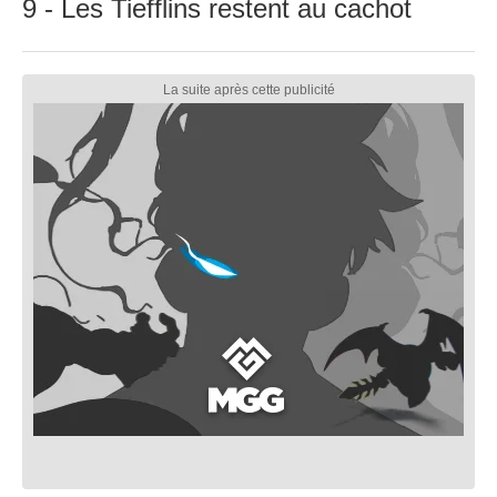
9 - Les Tiefflins restent au cachot