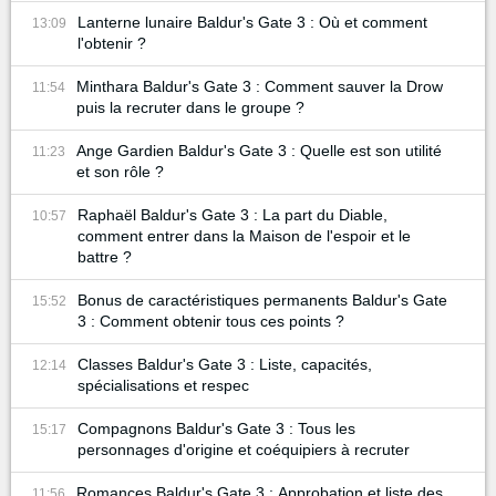
Lanterne lunaire Baldur's Gate 3 : Où et comment
13:09
l'obtenir ?
Minthara Baldur's Gate 3 : Comment sauver la Drow
11:54
puis la recruter dans le groupe ?
Ange Gardien Baldur's Gate 3 : Quelle est son utilité
11:23
et son rôle ?
Raphaël Baldur's Gate 3 : La part du Diable,
10:57
comment entrer dans la Maison de l'espoir et le
battre ?
Bonus de caractéristiques permanents Baldur's Gate
15:52
3 : Comment obtenir tous ces points ?
Classes Baldur's Gate 3 : Liste, capacités,
12:14
spécialisations et respec
Compagnons Baldur's Gate 3 : Tous les
15:17
personnages d'origine et coéquipiers à recruter
Romances Baldur's Gate 3 : Approbation et liste des
11:56