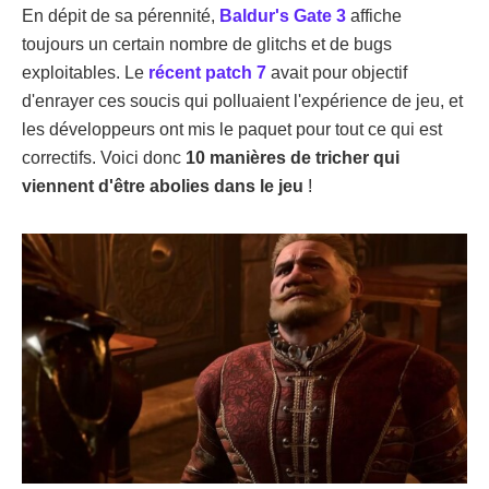
En dépit de sa pérennité,
Baldur's Gate 3
affiche
toujours un certain nombre de glitchs et de bugs
exploitables. Le
récent patch 7
avait pour objectif
d'enrayer ces soucis qui polluaient l'expérience de jeu, et
les développeurs ont mis le paquet pour tout ce qui est
correctifs. Voici donc
10 manières de tricher qui
viennent d'être abolies dans le jeu
!