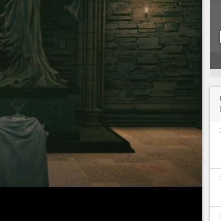
de son
DLC
sont évoqués, c'est souvent pour