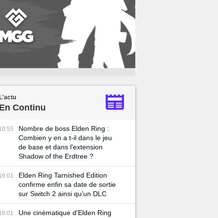
L'actu
En Continu
Nombre de boss Elden Ring :
10:55
Combien y en a t-il dans le jeu
de base et dans l'extension
Shadow of the Erdtree ?
Elden Ring Tarnished Edition
16:01
confirme enfin sa date de sortie
sur Switch 2 ainsi qu'un DLC
Une cinématique d'Elden Ring
18:01