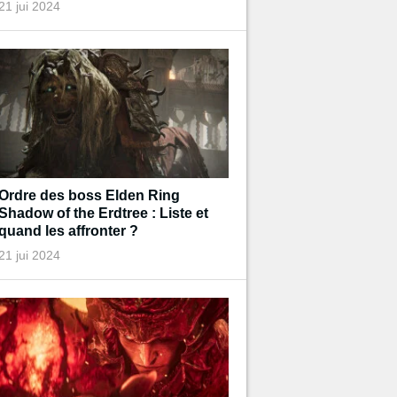
21 jui 2024
Ordre des boss Elden Ring
Shadow of the Erdtree : Liste et
quand les affronter ?
21 jui 2024