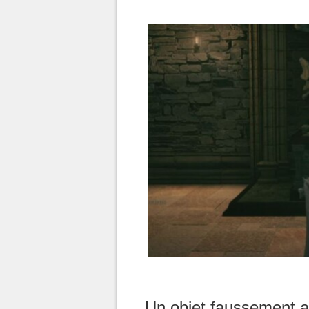
Un objet faussement 