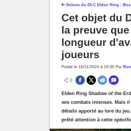
MGG

Soluce du DLC Elden Ring : Boss
Cet objet du 
la preuve que 
longueur d'av
joueurs
Publié le
16/11/2024 à 19:00
Par
Rom
0
Elden Ring Shadow of the Erd
ses combats intenses. Mais il 
détails apporté au lore du je
prêté attention à cette spécifi