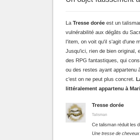
La
Tresse dorée
est un talisma
vulnérabilité aux dégâts du Sacr
l'item, on voit qu'il s'agit d'u
Jusqu'ici, rien de bien original,
des RPG fantastiques, qui consi
ou des restes ayant appartenu à 
c'est on ne peut plus concret.
La
littéralement appartenu à Mari
Tresse dorée
Talisman
Ce talisman réduit les
Une tresse de cheveux d