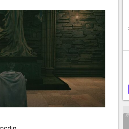
anodin