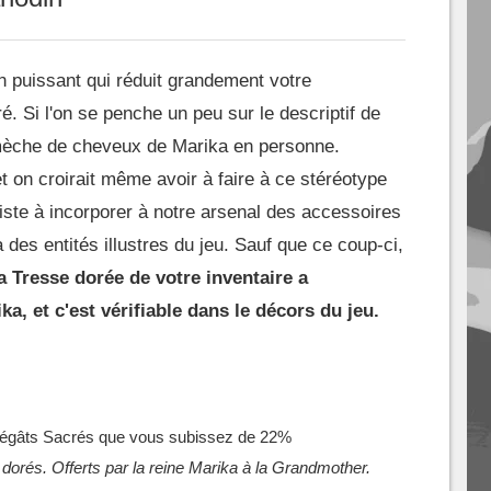
n puissant qui réduit grandement votre
é. Si l'on se penche un peu sur le descriptif de
ne mèche de cheveux de Marika en personne.
 et on croirait même avoir à faire à ce stéréotype
ste à incorporer à notre arsenal des accessoires
des entités illustres du jeu. Sauf que ce coup-ci,
 Tresse dorée de votre inventaire a
ka, et c'est vérifiable dans le décors du jeu.
 dégâts Sacrés que vous subissez de 22%
orés. Offerts par la reine Marika à la Grandmother.