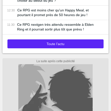
choisir au début du jeu ?
Ce RPG est moins cher qu'un Happy Meal, et
12:30
pourtant il promet près de 50 heures de jeu !
Ce RPG nextgen très attendu ressemble à Elden
11:30
Ring et il pourrait sortir plus tôt que prévu !
Toute l'actu