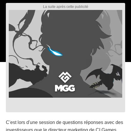
C'est lors d'une session de questions réponses avec des
investisseurs que le directeur marketing de CI Games,