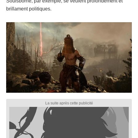
Soulsborne, par exemple, se veulent profondément et
brillament politiques.