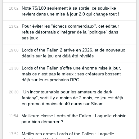
Noté 75/100 seulement à sa sortie, ce souls-like
10:02
revient dans une mise à jour 2.0 qui change tout !
Pour éviter les "échecs commerciaux", cet éditeur
13:02
refuse désormais d'intégrer de la "politique" dans
ses jeux
Lords of the Fallen 2 arrive en 2026, et de nouveaux
19:00
détails sur le jeu ont déjà été révélés
Lords of the Fallen s'offre une énorme mise à jour,
13:30
mais ce n'est pas le mieux : ses créateurs bossent
déjà sur leurs prochains RPG
"Un incontournable pour les amateurs de dark
20:30
fantasy", sorti il y a moins de 2 mois, ce jeu est déjà
en promo à moins de 40 euros sur Steam
Meilleure classe Lords of the Fallen : Laquelle choisir
11:54
pour bien démarrer ?
Meilleures armes Lords of the Fallen : Laquelle
17:52