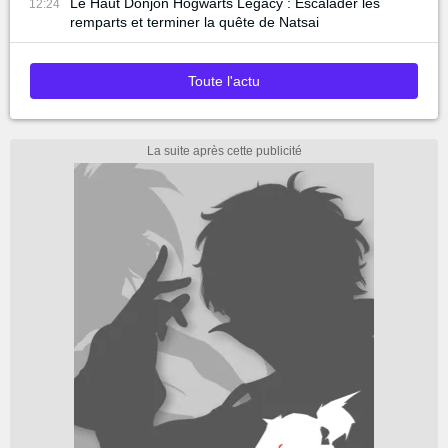
Le Haut Donjon Hogwarts Legacy : Escalader les
12:24
remparts et terminer la quête de Natsai
Toute l'actu