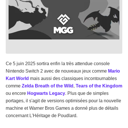
Ce 5 juin 2025 sortira enfin la très attendue console
Nintendo Switch 2 avec de nouveaux jeux comme
Mario
Kart World
mais aussi des classiques incontournables
comme
Zelda Breath of the Wild
,
Tears of the Kingdom
ou encore
Hogwarts Legacy
. Plus que de simples
portages, il s'agit de versions optimisées pour la nouvelle
machine et Warner Bros Games a donné plus de détails
concernant L'Héritage de Poudlard.