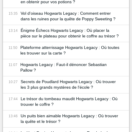
en obtenir pour vos potions ?
Vol d'oiseau Hogwarts Legacy : Comment entrer
15:35
dans les ruines pour la quête de Poppy Sweeting ?
Énigme Échecs Hogwarts Legacy : Où placer la
13:14
pièce sur le plateau pour obtenir le coffre au trésor ?
Plateforme atterrissage Hogwarts Legacy : Où toutes
11:50
les trouver sur la carte ?
Hogwarts Legacy : Faut-il dénoncer Sebastian
11:07
Pallow ?
Secrets de Poudlard Hogwarts Legacy : Où trouver
10:27
les 3 plus grands mystères de l'école ?
Le trésor du tombeau maudit Hogwarts Legacy : Où
17:44
trouver le coffre ?
Un puits bien aimable Hogwarts Legacy : Où trouver
13:46
la quête et le trésor ?