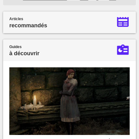
Articles
recommandés
Guides
à découvrir