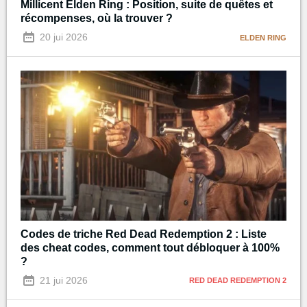
Millicent Elden Ring : Position, suite de quêtes et
récompenses, où la trouver ?
20 jui 2026
ELDEN RING
Codes de triche Red Dead Redemption 2 : Liste
des cheat codes, comment tout débloquer à 100%
?
21 jui 2026
RED DEAD REDEMPTION 2