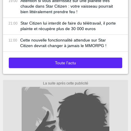
Attention si vous atterrissez sur une planète très
19:00
chaude dans Star Citizen : votre vaisseau pourrait
bien littéralement prendre feu !
Star Citizen lui interdit de faire du télétravail, il porte
21:00
plainte et récupère plus de 30 000 euros
Cette nouvelle fonctionnalité attendue sur Star
11:00
Citizen devrait changer à jamais le MMORPG !
Toute l'actu