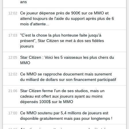
ans
Ce joueur dépense près de 900€ sur ce MMO et
12:02
attend toujours de l'aide du support après plus de 6
mois d'attente...
"C’est la chose la plus honteuse faite jusqu'à
17:03
présent", Star Citizen se met à dos ses fidèles
joueurs
Star Citizen : Voici les 5 vaisseaux les plus chers du
12:05
MMO
Ce MMO se rapproche doucement mais surement
12:02
du milliard de dollars sur son financement participatif
Star Citizen ferme l'un de ses studios, mais un
21:06
cadeau est offert aux joueurs ayant au moins
dépensés 1000$ sur le MMO
Ce MMO soutenu par 5,4 millions de joueurs est
17:00
disponible gratuitement mais pas pour longtemps !