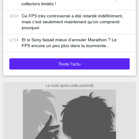
collectors limités !
Ce FPS très controversé a été retardé indéfiniment,
18:03
mais c'est seulement maintenant qu'on comprend
pourquoi
Et si Sony faisait mieux d'annuler Marathon ? Le
12:04
FPS encore un peu plus dans la tourmente...
Toute l'actu