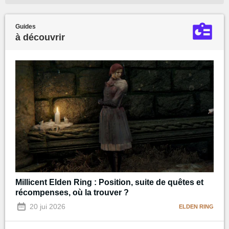
Guides
à découvrir
Millicent Elden Ring : Position, suite de quêtes et
récompenses, où la trouver ?
20 jui 2026
ELDEN RING