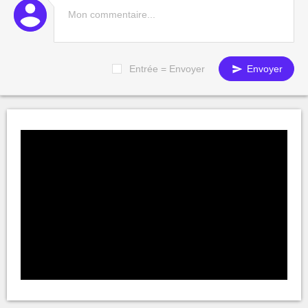
Entrée = Envoyer
Envoyer