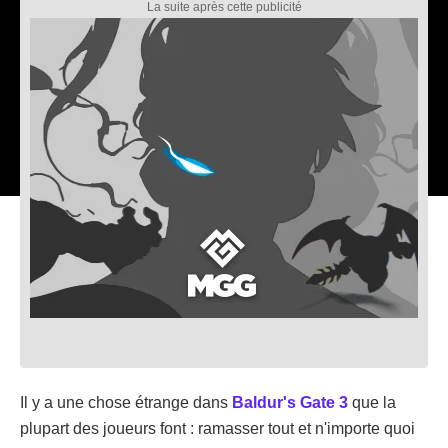
Il y a une chose étrange dans
Baldur's Gate 3
que la
plupart des joueurs font : ramasser tout et n'importe quoi