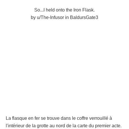
So...I held onto the Iron Flask.
by
u/The-Infusor
in
BaldursGate3
La flasque en fer se trouve dans le coffre verrouillé à
l'intérieur de la grotte au nord de la carte du premier acte.