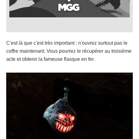
C'est là que c'est très important : n'ouvrez surtout pas le
coffre maintenant. Vous pourrez le récupérer au troisième
acte et obtenir la fameuse flasque en fer.