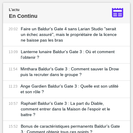
L'actu
En Continu
Faire un Baldur's Gate 4 sans Larian Studio "serait
20:02
un échec assuré", mais le propriétaire de la licence
ne baisse pas les bras
Lanterne lunaire Baldur's Gate 3 : Où et comment
13:09
l'obtenir ?
Minthara Baldur's Gate 3 : Comment sauver la Drow
11:54
puis la recruter dans le groupe ?
Ange Gardien Baldur's Gate 3 : Quelle est son utilité
11:23
et son rôle ?
Raphaël Baldur's Gate 3 : La part du Diable,
10:57
comment entrer dans la Maison de l'espoir et le
battre ?
Bonus de caractéristiques permanents Baldur's Gate
15:52
3 : Comment obtenir tous ces points ?