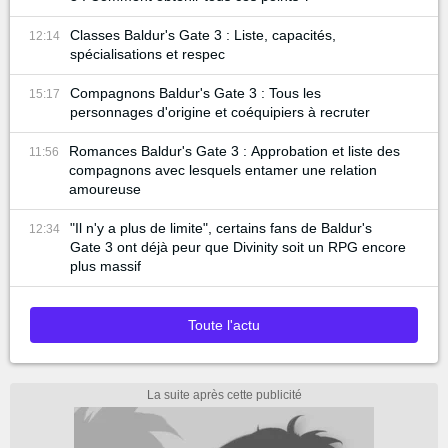
Classes Baldur's Gate 3 : Liste, capacités,
12:14
spécialisations et respec
Compagnons Baldur's Gate 3 : Tous les
15:17
personnages d'origine et coéquipiers à recruter
Romances Baldur's Gate 3 : Approbation et liste des
11:56
compagnons avec lesquels entamer une relation
amoureuse
"Il n'y a plus de limite", certains fans de Baldur's
12:34
Gate 3 ont déjà peur que Divinity soit un RPG encore
plus massif
Toute l'actu