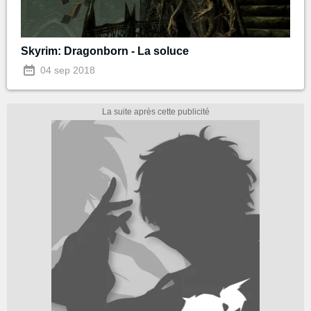
Skyrim: Dragonborn - La soluce
04 sep 2018