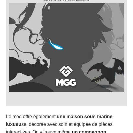
Le mod offre également
une maison sous-marine
luxueu
se, décorée avec soin et équipée de pièces
interactives. On y trouve même
un compagnon