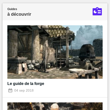
Guides
à découvrir
Le guide de la forge
04 sep 2018