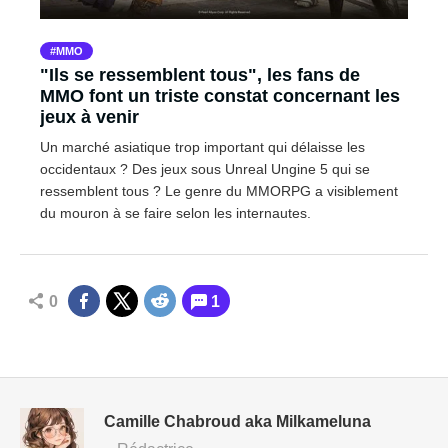
MMO
"Ils se ressemblent tous", les fans de
MMO font un triste constat concernant les
jeux à venir
Un marché asiatique trop important qui délaisse les
occidentaux ? Des jeux sous Unreal Ungine 5 qui se
ressemblent tous ? Le genre du MMORPG a visiblement
du mouron à se faire selon les internautes.
0
1
Camille Chabroud aka Milkameluna