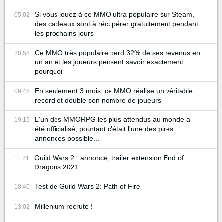
Si vous jouez à ce MMO ultra populaire sur Steam,
05:02
des cadeaux sont à récupérer gratuitement pendant
les prochains jours
Ce MMO très populaire perd 32% de ses revenus en
20:58
un an et les joueurs pensent savoir exactement
pourquoi
En seulement 3 mois, ce MMO réalise un véritable
09:48
record et double son nombre de joueurs
L'un des MMORPG les plus attendus au monde a
19:15
été officialisé, pourtant c'était l'une des pires
annonces possible...
Guild Wars 2 : annonce, trailer extension End of
11:21
Dragons 2021
Test de Guild Wars 2: Path of Fire
18:40
Millenium recrute !
13:02