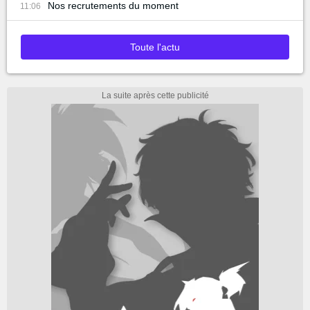
Nos recrutements du moment
11:06
Toute l'actu