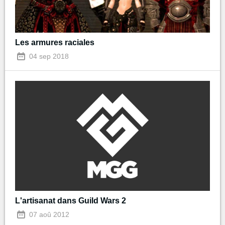
Les armures raciales
04 sep 2018
L'artisanat dans Guild Wars 2
07 aoû 2012