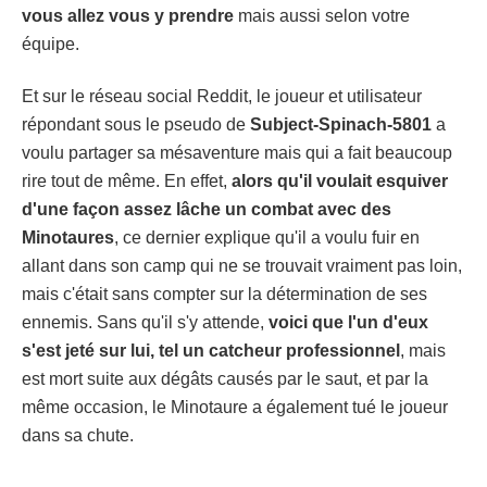
vous allez vous y prendre
mais aussi selon votre
équipe.
Et sur le réseau social Reddit, le joueur et utilisateur
répondant sous le pseudo de
Subject-Spinach-5801
a
voulu partager sa mésaventure mais qui a fait beaucoup
rire tout de même. En effet,
alors qu'il voulait esquiver
d'une façon assez lâche un combat avec des
Minotaures
, ce dernier explique qu'il a voulu fuir en
allant dans son camp qui ne se trouvait vraiment pas loin,
mais c'était sans compter sur la détermination de ses
ennemis. Sans qu'il s'y attende,
voici que l'un d'eux
s'est jeté sur lui, tel un catcheur professionnel
, mais
est mort suite aux dégâts causés par le saut, et par la
même occasion, le Minotaure a également tué le joueur
dans sa chute.