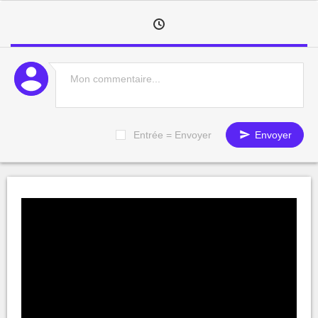
Entrée = Envoyer
Envoyer