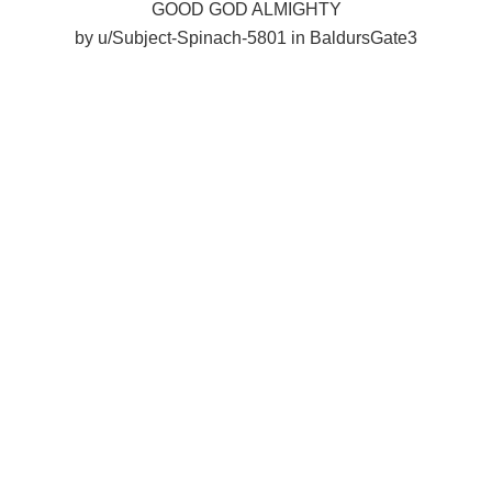
GOOD GOD ALMIGHTY
by
u/Subject-Spinach-5801
in
BaldursGate3