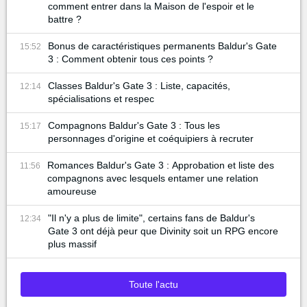
comment entrer dans la Maison de l'espoir et le
battre ?
Bonus de caractéristiques permanents Baldur's Gate
15:52
3 : Comment obtenir tous ces points ?
Classes Baldur's Gate 3 : Liste, capacités,
12:14
spécialisations et respec
Compagnons Baldur's Gate 3 : Tous les
15:17
personnages d'origine et coéquipiers à recruter
Romances Baldur's Gate 3 : Approbation et liste des
11:56
compagnons avec lesquels entamer une relation
amoureuse
"Il n'y a plus de limite", certains fans de Baldur's
12:34
Gate 3 ont déjà peur que Divinity soit un RPG encore
plus massif
Toute l'actu