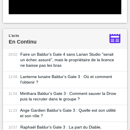
L'actu
En Continu
Faire un Baldur's Gate 4 sans Larian Studio "serait
20:02
un échec assuré", mais le propriétaire de la licence
ne baisse pas les bras
Lanterne lunaire Baldur's Gate 3 : Où et comment
13:09
l'obtenir ?
Minthara Baldur's Gate 3 : Comment sauver la Drow
11:54
puis la recruter dans le groupe ?
Ange Gardien Baldur's Gate 3 : Quelle est son utilité
11:23
et son rôle ?
Raphaël Baldur's Gate 3 : La part du Diable,
10:57