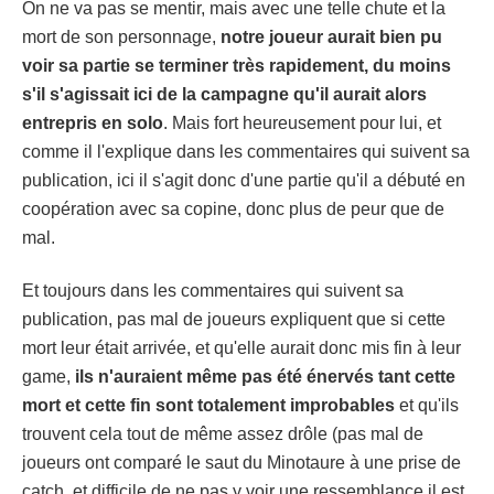
On ne va pas se mentir, mais avec une telle chute et la
mort de son personnage,
notre joueur aurait bien pu
voir sa partie se terminer très rapidement, du moins
s'il s'agissait ici de la campagne qu'il aurait alors
entrepris en solo
. Mais fort heureusement pour lui, et
comme il l'explique dans les commentaires qui suivent sa
publication, ici il s'agit donc d'une partie qu'il a débuté en
coopération avec sa copine, donc plus de peur que de
mal.
Et toujours dans les commentaires qui suivent sa
publication, pas mal de joueurs expliquent que si cette
mort leur était arrivée, et qu'elle aurait donc mis fin à leur
game,
ils n'auraient même pas été énervés tant cette
mort et cette fin sont totalement improbables
et qu'ils
trouvent cela tout de même assez drôle (pas mal de
joueurs ont comparé le saut du Minotaure à une prise de
catch, et difficile de ne pas y voir une ressemblance il est