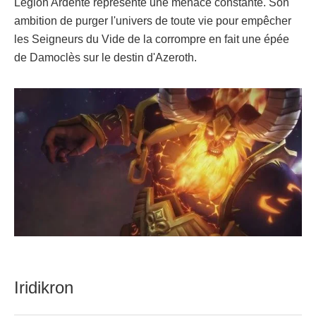
Légion Ardente représente une menace constante. Son
ambition de purger l'univers de toute vie pour empêcher
les Seigneurs du Vide de la corrompre en fait une épée
de Damoclès sur le destin d'Azeroth.
Iridikron