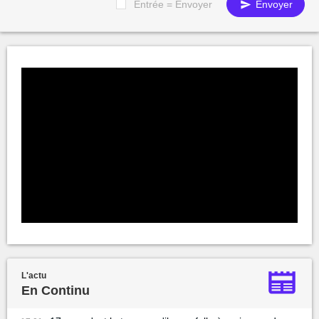
Entrée = Envoyer
Envoyer
L'actu
En Continu