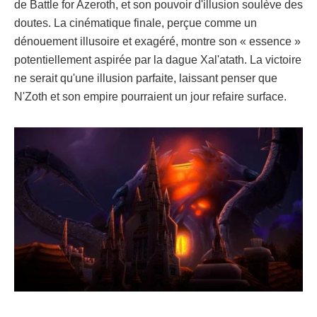
de Battle for Azeroth, et son pouvoir d'illusion soulève des
doutes. La cinématique finale, perçue comme un
dénouement illusoire et exagéré, montre son « essence »
potentiellement aspirée par la dague Xal'atath. La victoire
ne serait qu'une illusion parfaite, laissant penser que
N'Zoth et son empire pourraient un jour refaire surface.