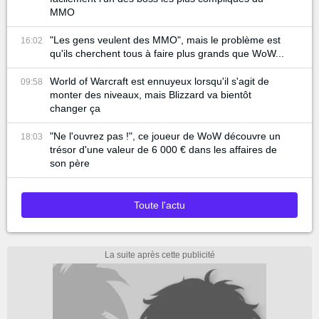
MMO
"Les gens veulent des MMO", mais le problème est
16:02
qu'ils cherchent tous à faire plus grands que WoW...
World of Warcraft est ennuyeux lorsqu'il s'agit de
09:58
monter des niveaux, mais Blizzard va bientôt
changer ça
"Ne l'ouvrez pas !", ce joueur de WoW découvre un
18:03
trésor d'une valeur de 6 000 € dans les affaires de
son père
Toute l'actu