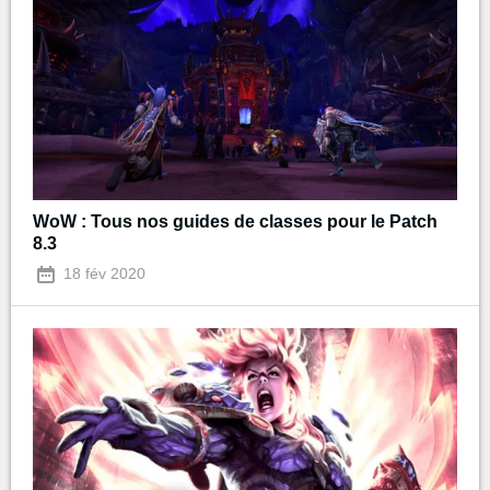
WoW : Tous nos guides de classes pour le Patch
8.3
18 fév 2020