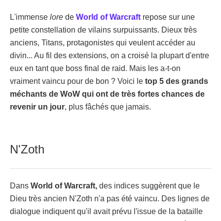
L'immense
lore
de
World of Warcraft
repose sur une
petite constellation de vilains surpuissants. Dieux très
anciens, Titans, protagonistes qui veulent accéder au
divin... Au fil des extensions, on a croisé la plupart d'entre
eux en tant que boss final de raid. Mais les a-t-on
vraiment vaincu pour de bon ? Voici le
top 5 des grands
méchants de WoW qui ont de très fortes chances de
revenir un jour
, plus fâchés que jamais.
N'Zoth
Dans
World of Warcraft,
des indices suggèrent que le
Dieu très ancien N'Zoth n'a pas été vaincu. Des lignes de
dialogue indiquent qu'il avait prévu l'issue de la bataille