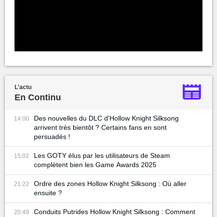
L'actu
En Continu
Des nouvelles du DLC d'Hollow Knight Silksong
14:00
arrivent très bientôt ? Certains fans en sont
persuadés !
Les GOTY élus par les utilisateurs de Steam
15:02
complètent bien les Game Awards 2025
Ordre des zones Hollow Knight Silksong : Où aller
21:22
ensuite ?
Conduits Putrides Hollow Knight Silksong : Comment
20:49