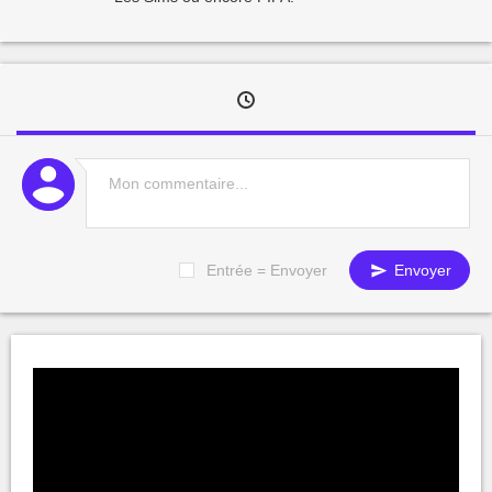
Entrée = Envoyer
Envoyer