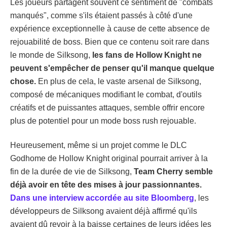
Les joueurs partagent souvent ce sentiment de "combats
manqués", comme s'ils étaient passés à côté d'une
expérience exceptionnelle à cause de cette absence de
rejouabilité de boss. Bien que ce contenu soit rare dans
le monde de Silksong,
les fans de Hollow Knight ne
peuvent s'empêcher de penser qu'il manque quelque
chose.
En plus de cela, le vaste arsenal de Silksong,
composé de mécaniques modifiant le combat, d'outils
créatifs et de puissantes attaques, semble offrir encore
plus de potentiel pour un mode boss rush rejouable.
Heureusement, même si un projet comme le DLC
Godhome de Hollow Knight original pourrait arriver à la
fin de la durée de vie de Silksong,
Team Cherry semble
déjà avoir en tête des mises à jour passionnantes.
Dans une interview accordée au site Bloomberg
, les
développeurs de Silksong avaient déjà affirmé qu'ils
avaient dû revoir à la baisse certaines de leurs idées les