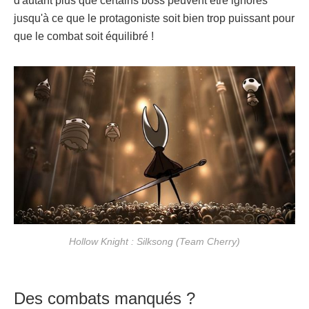
d'autant plus que certains boss peuvent être ignorés
jusqu'à ce que le protagoniste soit bien trop puissant pour
que le combat soit équilibré !
Hollow Knight : Silksong (Team Cherry)
Des combats manqués ?