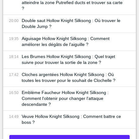
atteindre la zone Putrefied ducts et trouver sa carte
?
Double saut Hollow Knight Silksong : Où trouver le
20:00
Double Jump ?
Aiguisage Hollow Knight Silksong : Comment
19:35
améliorer les dégâts de l'aiguille ?
Les Brumes Hollow Knight Silksong : Quel trajet
18:14
suivre pour trouver la sortie de la zone ?
Cloches argentées Hollow Knight Silksong : Où
17:42
toutes les trouver pour le souhait de Clochelle ?
Emblème Faucheur Hollow Knight Silksong :
16:50
Comment l'obtenir pour changer l'attaque
descendante ?
Veuve Hollow Knight Silksong : Comment battre ce
14:49
boss ?