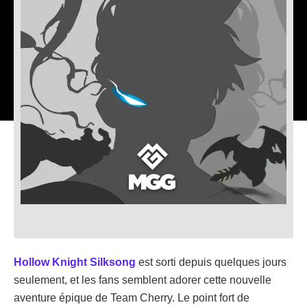
Hollow Knight Silksong
est sorti depuis quelques jours
seulement, et les fans semblent adorer cette nouvelle
aventure épique de Team Cherry. Le point fort de