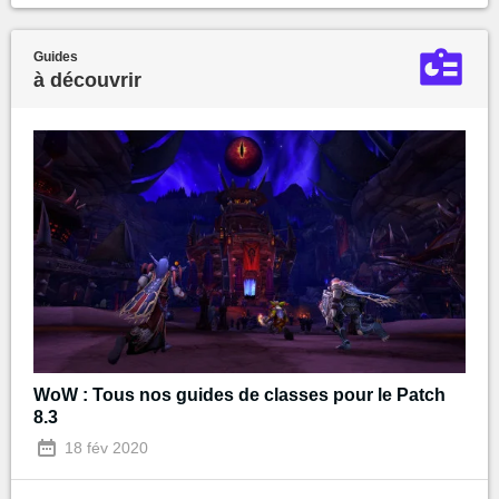
Guides
à découvrir
WoW : Tous nos guides de classes pour le Patch
8.3
18 fév 2020