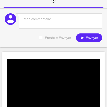
Entrée = Envoyer
Envoyer