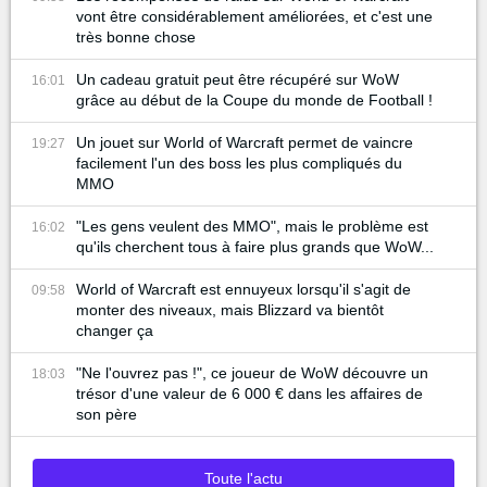
vont être considérablement améliorées, et c'est une
très bonne chose
Un cadeau gratuit peut être récupéré sur WoW
16:01
grâce au début de la Coupe du monde de Football !
Un jouet sur World of Warcraft permet de vaincre
19:27
facilement l'un des boss les plus compliqués du
MMO
"Les gens veulent des MMO", mais le problème est
16:02
qu'ils cherchent tous à faire plus grands que WoW...
World of Warcraft est ennuyeux lorsqu'il s'agit de
09:58
monter des niveaux, mais Blizzard va bientôt
changer ça
"Ne l'ouvrez pas !", ce joueur de WoW découvre un
18:03
trésor d'une valeur de 6 000 € dans les affaires de
son père
Toute l'actu