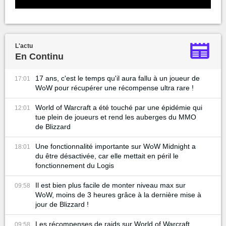
L'actu
En Continu
17 ans, c'est le temps qu'il aura fallu à un joueur de
17:01
WoW pour récupérer une récompense ultra rare !
World of Warcraft a été touché par une épidémie qui
12:01
tue plein de joueurs et rend les auberges du MMO
de Blizzard
Une fonctionnalité importante sur WoW Midnight a
18:01
du être désactivée, car elle mettait en péril le
fonctionnement du Logis
Il est bien plus facile de monter niveau max sur
09:58
WoW, moins de 3 heures grâce à la dernière mise à
jour de Blizzard !
Les récompenses de raids sur World of Warcraft
09:58