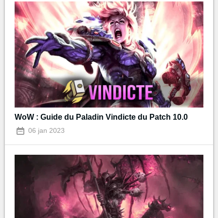
WoW : Guide du Paladin Vindicte du Patch 10.0
06 jan 2023