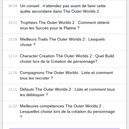
Un conseil : n'attendez pas avant de faire cette
08:04
quête secondaire dans The Outer Worlds 2
Trophées The Outer Worlds 2 : Comment obtenir
16:21
tous les Succès pour le Platine ?
Meilleurs Traits The Outer Worlds 2 : Lesquels
13:59
choisir ?
Character Creation The Outer Worlds 2 : Quel Build
11:14
choisir lors de la Création de personnage?
Compagnons The Outer Worlds : Liste et comment
11:29
tous les recruter ?
Défauts The Outer Worlds 2 : Liste et comment tous
14:11
les débloquer ?
Meilleures compétences The Outer Worlds 2 :
11:32
Lesquelles choisir lors de la création du personnage
?