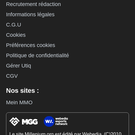
Recrutement rédaction
Informations légales
C.G.U
Cookies
Préférences cookies
Politique de confidentialité
Gérer Utiq
CGV
Nos sites :
Mein MMO
Le site Millenium.org est édité par Webedia. (C)2010