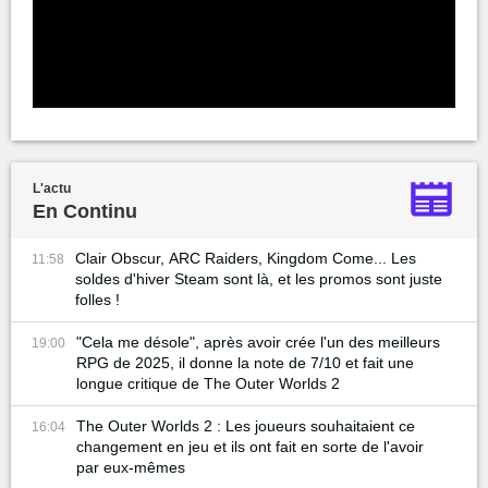
L'actu
En Continu
Clair Obscur, ARC Raiders, Kingdom Come... Les
11:58
soldes d'hiver Steam sont là, et les promos sont juste
folles !
"Cela me désole", après avoir crée l'un des meilleurs
19:00
RPG de 2025, il donne la note de 7/10 et fait une
longue critique de The Outer Worlds 2
The Outer Worlds 2 : Les joueurs souhaitaient ce
16:04
changement en jeu et ils ont fait en sorte de l'avoir
par eux-mêmes