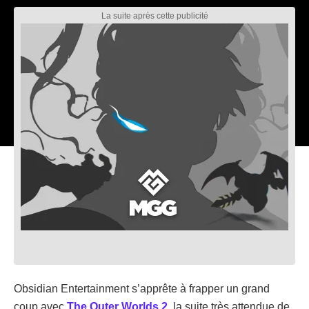
Obsidian Entertainment s’apprête à frapper un grand
coup avec
The Outer Worlds 2
, la suite très attendue de