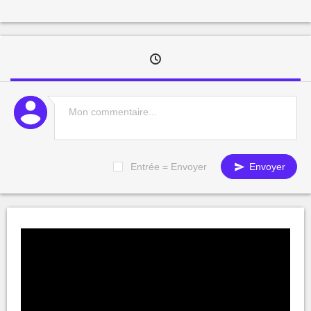
Entrée = Envoyer
Envoyer