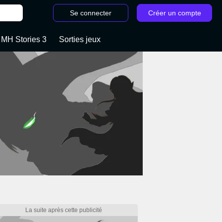
Se connecter
Créer un compte
 MH Stories 3
Sorties jeux