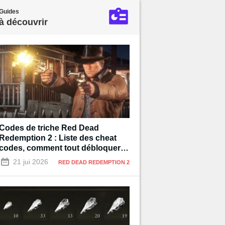
Guides
à découvrir
Codes de triche Red Dead
Redemption 2 : Liste des cheat
codes, comment tout débloquer à
100% ?
21 jui 2026
RED DEAD REDEMPTION 2