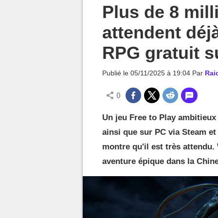
MGG

Plus de 8 mil
attendent déj
RPG gratuit s
Publié le
05/11/2025 à 19:04
Par
Rai
0
Un jeu Free to Play ambitieux
ainsi que sur PC via Steam et
montre qu'il est très attendu
aventure épique dans la Chine