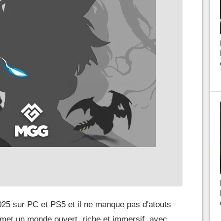
025 sur PC et PS5 et il ne manque pas d'atouts
omet un monde ouvert, riche et immersif, avec