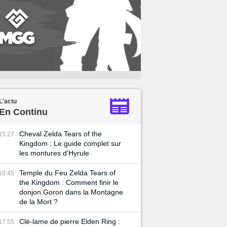
L'actu
En Continu
Cheval Zelda Tears of the
15:27
Kingdom : Le guide complet sur
les montures d'Hyrule
Temple du Feu Zelda Tears of
10:45
the Kingdom : Comment finir le
donjon Goron dans la Montagne
de la Mort ?
Clé-lame de pierre Elden Ring :
17:55