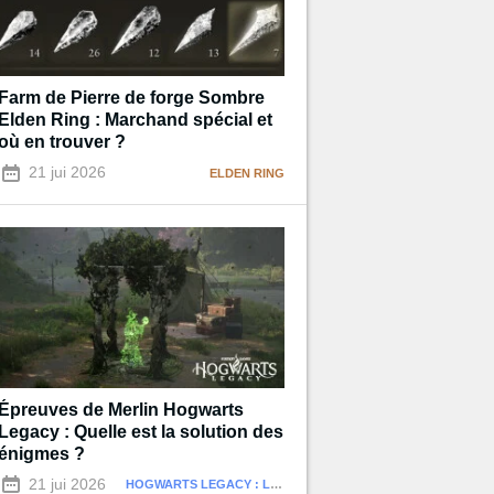
Farm de Pierre de forge Sombre
Elden Ring : Marchand spécial et
où en trouver ?
21 jui 2026
ELDEN RING
Épreuves de Merlin Hogwarts
Legacy : Quelle est la solution des
énigmes ?
21 jui 2026
HOGWARTS LEGACY : L'HÉRITAGE DE POUDLARD