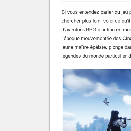
Si vous entendez parler du jeu p
chercher plus loin, voici ce qu'
d’aventure/RPG d’action en mond
l’époque mouvementée des Cinq
jeune maître épéiste, plongé dan
légendes du monde particulier 