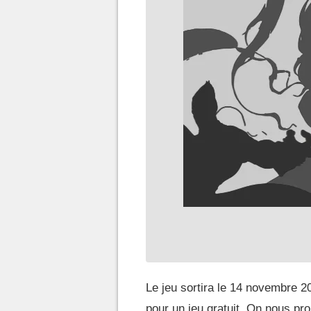
Le jeu sortira le 14 novembre 2
pour un jeu gratuit. On nous pr