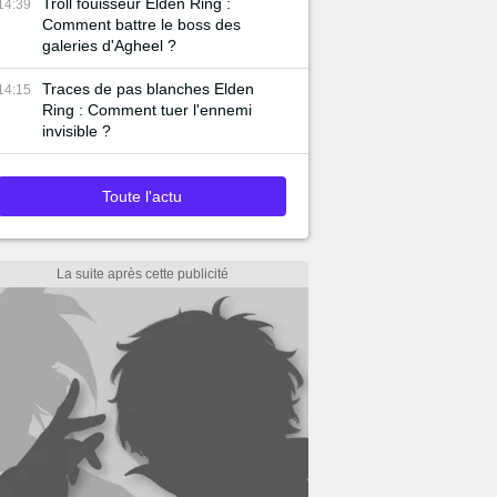
Troll fouisseur Elden Ring :
14:39
Comment battre le boss des
galeries d'Agheel ?
Traces de pas blanches Elden
14:15
Ring : Comment tuer l'ennemi
invisible ?
Toute l'actu