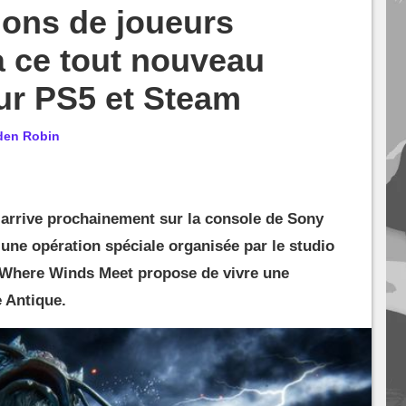
lions de joueurs
à ce tout nouveau
ur PS5 et Steam
den Robin
 arrive prochainement sur la console de Sony
 une opération spéciale organisée par le studio
. Where Winds Meet propose de vivre une
 Antique.