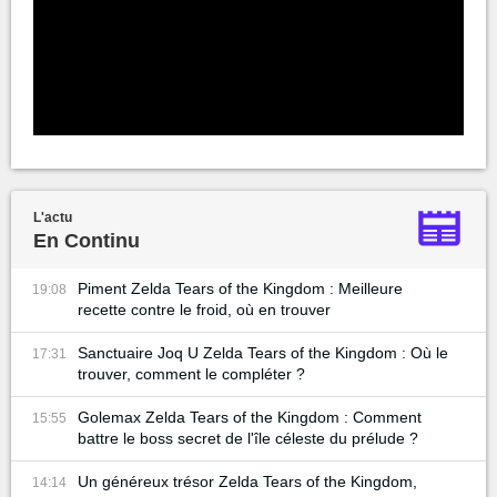
L'actu
En Continu
Piment Zelda Tears of the Kingdom : Meilleure
19:08
recette contre le froid, où en trouver
Sanctuaire Joq U Zelda Tears of the Kingdom : Où le
17:31
trouver, comment le compléter ?
Golemax Zelda Tears of the Kingdom : Comment
15:55
battre le boss secret de l'île céleste du prélude ?
Un généreux trésor Zelda Tears of the Kingdom,
14:14