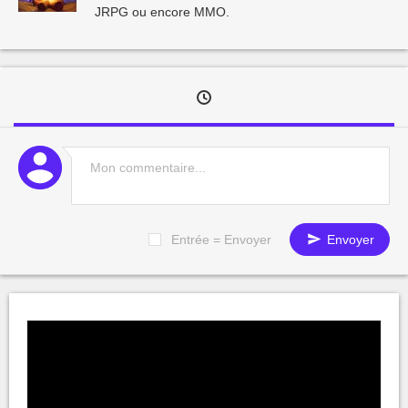
JRPG ou encore MMO.
Entrée = Envoyer
Envoyer