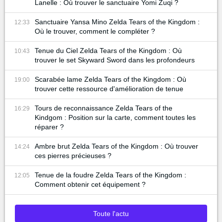
Lanelle : Où trouver le sanctuaire Yomi Zuqi ?
Sanctuaire Yansa Mino Zelda Tears of the Kingdom :
12:33
Où le trouver, comment le compléter ?
Tenue du Ciel Zelda Tears of the Kingdom : Où
10:43
trouver le set Skyward Sword dans les profondeurs
Scarabée lame Zelda Tears of the Kingdom : Où
19:00
trouver cette ressource d'amélioration de tenue
Tours de reconnaissance Zelda Tears of the
16:29
Kindgom : Position sur la carte, comment toutes les
réparer ?
Ambre brut Zelda Tears of the Kingdom : Où trouver
14:24
ces pierres précieuses ?
Tenue de la foudre Zelda Tears of the Kingdom :
12:05
Comment obtenir cet équipement ?
Toute l'actu