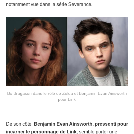
notamment vue dans la série Severance.
Bo Bragason dans le rôlé de Zelda et Benjamin Evan Ainsworth
pour Link
De son côté,
Benjamin Evan Ainsworth, pressenti pour
incarner le personnage de Link
, semble porter une