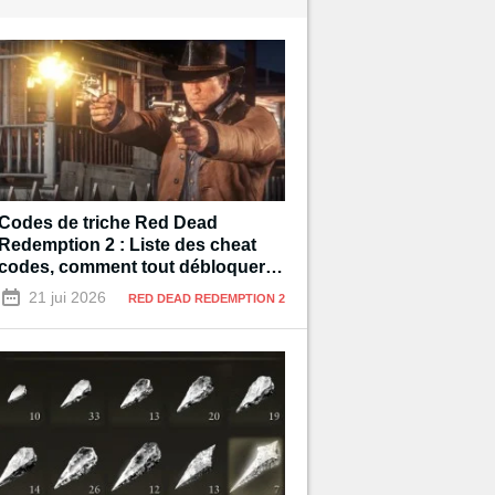
Codes de triche Red Dead
Redemption 2 : Liste des cheat
codes, comment tout débloquer à
100% ?
21 jui 2026
RED DEAD REDEMPTION 2