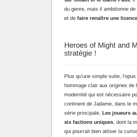
du genre, mais il ambitionne de
et de
faire renaître une licen
Heroes of Might and Ma
stratégie !
Plus qu'une simple suite, l'o
hommage clair aux origines de l
modernité qui est nécessaire po
continent de Jadame, dans le mo
série principale.
Les joueurs a
six factions uniques
, dont la 
qui pourrait bien attiser la curio