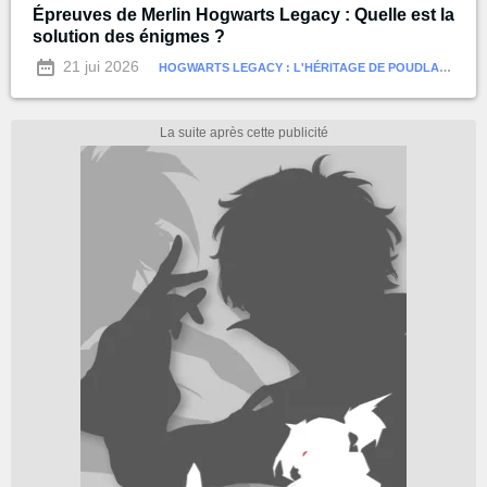
Épreuves de Merlin Hogwarts Legacy : Quelle est la
solution des énigmes ?
21 jui 2026
HOGWARTS LEGACY : L'HÉRITAGE DE POUDLARD