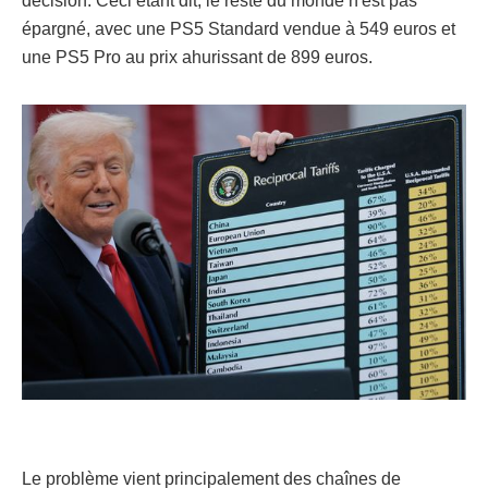
décision. Ceci étant dit, le reste du monde n'est pas
épargné, avec une PS5 Standard vendue à 549 euros et
une PS5 Pro au prix ahurissant de 899 euros.
Le problème vient principalement des chaînes de