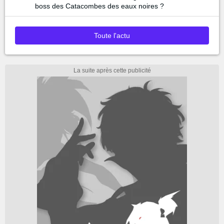
boss des Catacombes des eaux noires ?
Toute l'actu