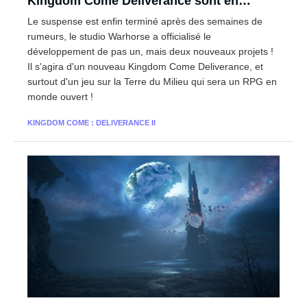
Kingdom Come Deliverance sont en
préparation !
Le suspense est enfin terminé après des semaines de
rumeurs, le studio Warhorse a officialisé le
développement de pas un, mais deux nouveaux projets !
Il s'agira d'un nouveau Kingdom Come Deliverance, et
surtout d'un jeu sur la Terre du Milieu qui sera un RPG en
monde ouvert !
KINGDOM COME : DELIVERANCE II