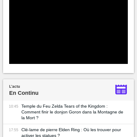
L'actu
En Continu
Temple du Feu Zelda Tears of the Kingdom :
10:45
Comment finir le donjon Goron dans la Montagne de
la Mort ?
Clé-lame de pierre Elden Ring : Où les trouver pour
17:55
activer les statues ?