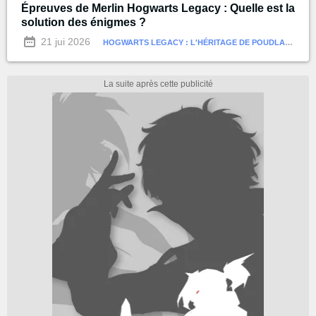
Épreuves de Merlin Hogwarts Legacy : Quelle est la
solution des énigmes ?
21 jui 2026
HOGWARTS LEGACY : L'HÉRITAGE DE POUDLARD