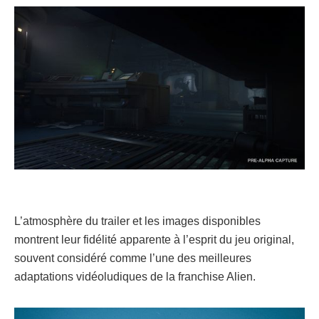
L’atmosphère du trailer et les images disponibles
montrent leur fidélité apparente à l’esprit du jeu original,
souvent considéré comme l’une des meilleures
adaptations vidéoludiques de la franchise Alien.