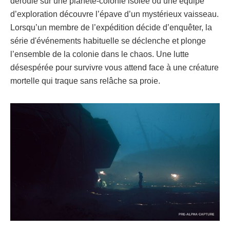
déroule sur une planète-colonie isolée où une équipe
d’exploration découvre l’épave d’un mystérieux vaisseau.
Lorsqu’un membre de l’expédition décide d’enquêter, la
série d'événements habituelle se déclenche et plonge
l’ensemble de la colonie dans le chaos. Une lutte
désespérée pour survivre vous attend face à une créature
mortelle qui traque sans relâche sa proie.