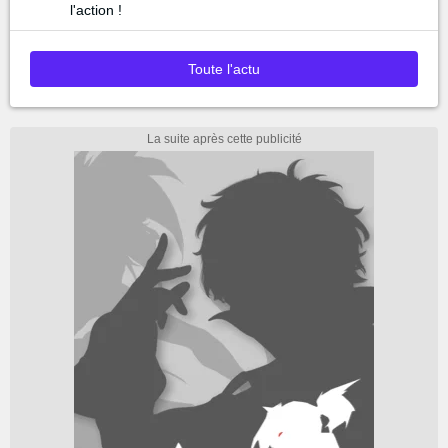
l'action !
Toute l'actu