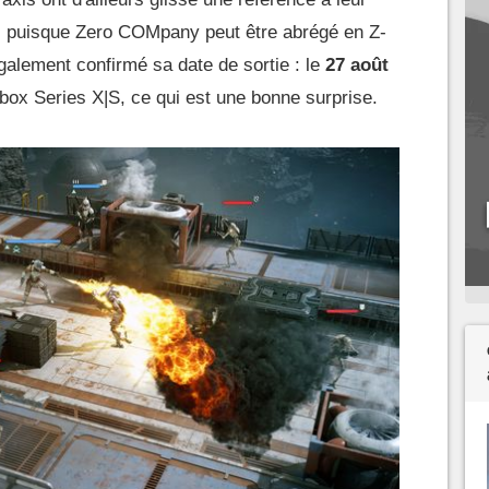
re, puisque Zero COMpany peut être abrégé en Z-
galement confirmé sa date de sortie : le
27 août
box Series X|S, ce qui est une bonne surprise.