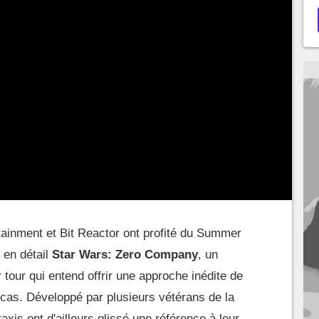
tainment et Bit Reactor ont profité du Summer
 en détail
Star Wars: Zero Company
, un
 tour qui entend offrir une approche inédite de
cas. Développé par plusieurs vétérans de la
xis ont d'ailleurs glissé une référence à leur