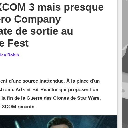
 XCOM 3 mais presque
Zero Company
te de sortie au
 Fest
den Robin
ient d'une source inattendue. À la place d'un
ctronic Arts et Bit Reactor qui proposent un
à la fin de la Guerre des Clones de Star Wars,
x XCOM récents.