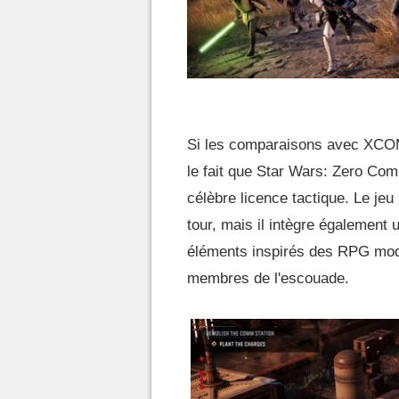
Si les comparaisons avec XCOM 
le fait que Star Wars: Zero Com
célèbre licence tactique. Le jeu
tour, mais il intègre également
éléments inspirés des RPG mode
membres de l'escouade.