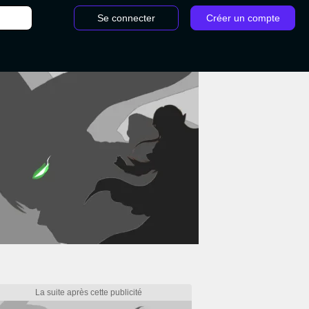
Se connecter
Créer un compte