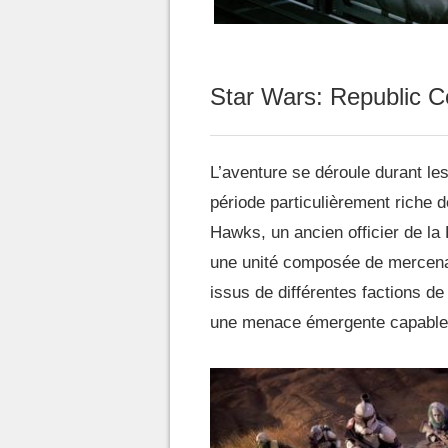
Star Wars: Republic
L’aventure se déroule durant le
période particulièrement riche d
Hawks, un ancien officier de la
une unité composée de mercenai
issus de différentes factions de
une menace émergente capable de