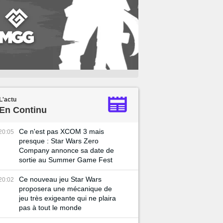
L'actu
En Continu
Ce n'est pas XCOM 3 mais
20:05
presque : Star Wars Zero
Company annonce sa date de
sortie au Summer Game Fest
Ce nouveau jeu Star Wars
20:02
proposera une mécanique de
jeu très exigeante qui ne plaira
pas à tout le monde