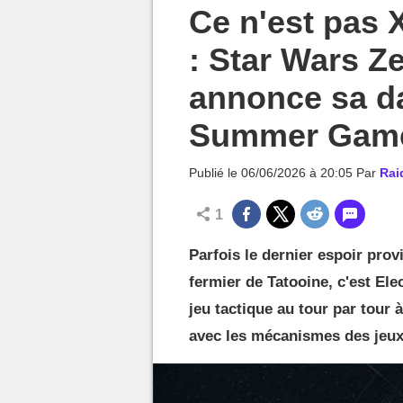
MGG

Ce n'est pas
: Star Wars 
annonce sa da
Summer Game
Publié le
06/06/2026 à 20:05
Par
Rai
1
Parfois le dernier espoir prov
fermier de Tatooine, c'est Ele
jeu tactique au tour par tour 
avec les mécanismes des jeu