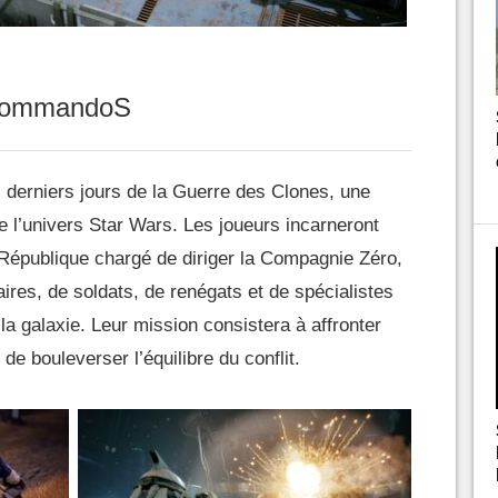
 CommandoS
s derniers jours de la Guerre des Clones, une
e l’univers Star Wars. Les joueurs incarneront
 République chargé de diriger la Compagnie Zéro,
res, de soldats, de renégats et de spécialistes
 la galaxie. Leur mission consistera à affronter
 bouleverser l’équilibre du conflit.