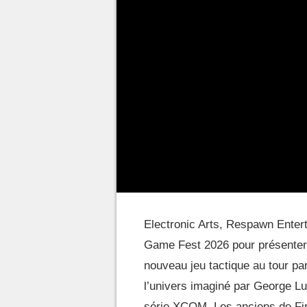
Electronic Arts, Respawn Enter
Game Fest 2026 pour présenter
nouveau jeu tactique au tour par
l’univers imaginé par George Lu
série XCOM. Les anciens de Fira