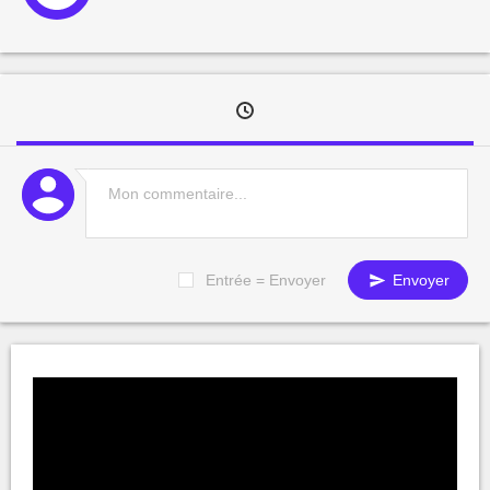
Entrée = Envoyer
Envoyer