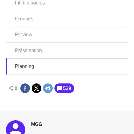
Fil info poules
Groupes
Preview
Présentation
Planning
0
529
MGG