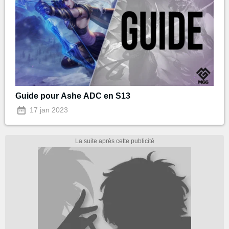
Guide pour Ashe ADC en S13
17 jan 2023