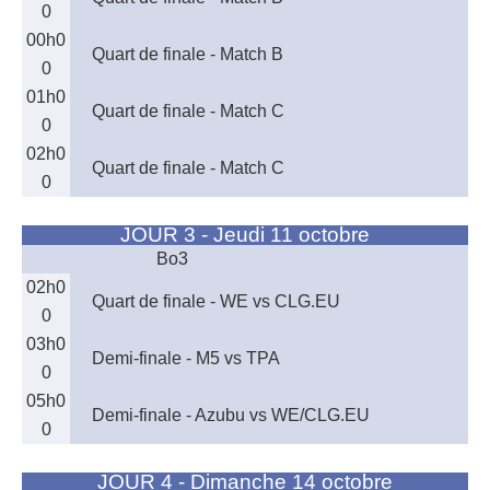
0
00h0
Quart de finale - Match B
0
01h0
Quart de finale - Match C
0
02h0
Quart de finale - Match C
0
JOUR 3 - Jeudi 11 octobre
Bo3
02h0
Quart de finale - WE vs CLG.EU
0
03h0
Demi-finale - M5 vs TPA
0
05h0
Demi-finale - Azubu vs WE/CLG.EU
0
JOUR 4 - Dimanche 14 octobre