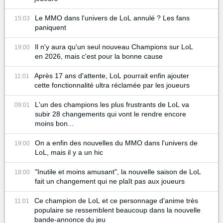
Le MMO dans l'univers de LoL annulé ? Les fans
15:03
paniquent
Il n'y aura qu'un seul nouveau Champions sur LoL
19:00
en 2026, mais c'est pour la bonne cause
Après 17 ans d'attente, LoL pourrait enfin ajouter
11:01
cette fonctionnalité ultra réclamée par les joueurs
L'un des champions les plus frustrants de LoL va
09:01
subir 28 changements qui vont le rendre encore
moins bon...
On a enfin des nouvelles du MMO dans l'univers de
19:00
LoL, mais il y a un hic
"Inutile et moins amusant", la nouvelle saison de LoL
18:00
fait un changement qui ne plaît pas aux joueurs
Ce champion de LoL et ce personnage d'anime très
11:01
populaire se ressemblent beaucoup dans la nouvelle
bande-annonce du jeu