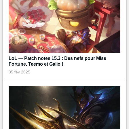
LoL — Patch notes 15.3 : Des nefs pour Miss
Fortune, Teemo et Galio !
05 fév 2025