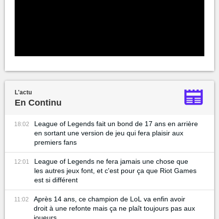
L'actu
En Continu
League of Legends fait un bond de 17 ans en arrière
18:02
en sortant une version de jeu qui fera plaisir aux
premiers fans
League of Legends ne fera jamais une chose que
12:01
les autres jeux font, et c'est pour ça que Riot Games
est si différent
Après 14 ans, ce champion de LoL va enfin avoir
11:02
droit à une refonte mais ça ne plaît toujours pas aux
joueurs