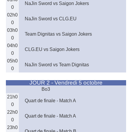
NaJin Sword vs Saigon Jokers
0
02h0
NaJin Sword vs CLG.EU
0
03h0
Team Dignitas vs Saigon Jokers
0
04h0
CLG.EU vs Saigon Jokers
0
05h0
NaJin Sword vs Team Dignitas
0
JOUR 2 - Vendredi 5 octobre
Bo3
21h0
Quart de finale - Match A
0
22h0
Quart de finale - Match A
0
23h0
Quart de finale - Match B