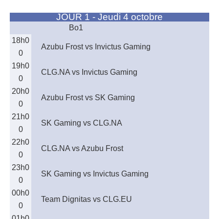
JOUR 1 - Jeudi 4 octobre
Bo1
18h0
Azubu Frost vs Invictus Gaming
0
19h0
CLG.NA vs Invictus Gaming
0
20h0
Azubu Frost vs SK Gaming
0
21h0
SK Gaming vs CLG.NA
0
22h0
CLG.NA vs Azubu Frost
0
23h0
SK Gaming vs Invictus Gaming
0
00h0
Team Dignitas vs CLG.EU
0
01h0